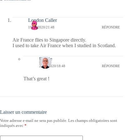
London Caller
19/02/2020/21:48
RÉPONDRE
Air France flies to Singapore directly.
I used to take Air France when I studied in Scotland.
Bernie
24/02/2020/18:48
RÉPONDRE
That’s great !
Laisser un commentaire
Votre adresse e-mail ne sera pas publiée.
Les champs obligatoires sont
indiqués avec
*