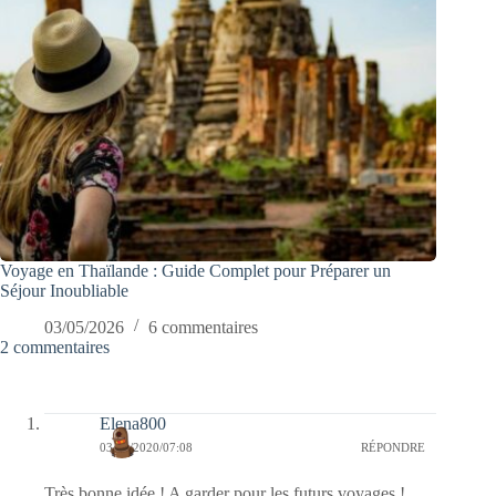
Voyage en Thaïlande : Guide Complet pour Préparer un
Séjour Inoubliable
03/05/2026
6 commentaires
2 commentaires
Elena800
03/01/2020/07:08
RÉPONDRE
Très bonne idée ! A garder pour les futurs voyages !