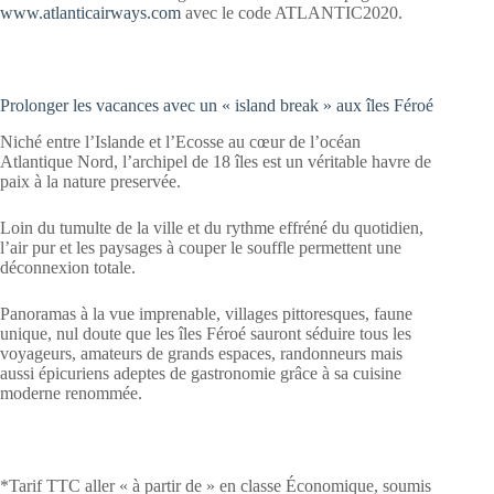
www.atlanticairways.com
avec le code ATLANTIC2020.
Prolonger les vacances avec un « island break » aux îles Féroé
Niché entre l’Islande et l’Ecosse au cœur de l’océan
Atlantique Nord, l’archipel de 18 îles est un véritable havre de
paix à la nature preservée.
Loin du tumulte de la ville et du rythme effréné du quotidien,
l’air pur et les paysages à couper le souffle permettent une
déconnexion totale.
Panoramas à la vue imprenable, villages pittoresques, faune
unique, nul doute que les îles Féroé sauront séduire tous les
voyageurs, amateurs de grands espaces, randonneurs mais
aussi épicuriens adeptes de gastronomie grâce à sa cuisine
moderne renommée.
*Tarif TTC aller « à partir de » en classe Économique, soumis