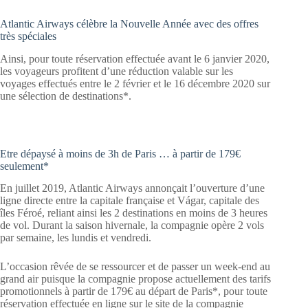
Atlantic Airways célèbre la Nouvelle Année avec des offres
très spéciales
Ainsi, pour toute réservation effectuée avant le 6 janvier 2020,
les voyageurs profitent d’une réduction valable sur les
voyages effectués entre le 2 février et le 16 décembre 2020 sur
une sélection de destinations*.
Etre dépaysé à moins de 3h de Paris … à partir de 179€
seulement*
En juillet 2019, Atlantic Airways annonçait l’ouverture d’une
ligne directe entre la capitale française et Vágar, capitale des
îles Féroé, reliant ainsi les 2 destinations en moins de 3 heures
de vol. Durant la saison hivernale, la compagnie opère 2 vols
par semaine, les lundis et vendredi.
L’occasion rêvée de se ressourcer et de passer un week-end au
grand air puisque la compagnie propose actuellement des tarifs
promotionnels à partir de 179€ au départ de Paris*, pour toute
réservation effectuée en ligne sur le site de la compagnie