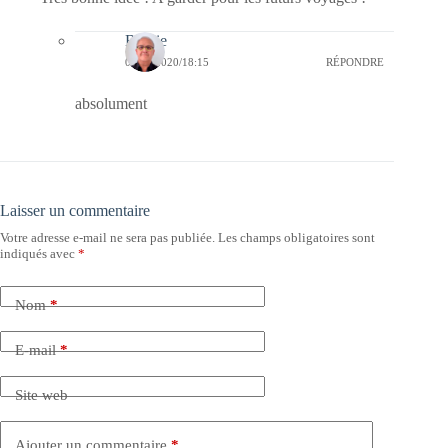
Bernie
05/01/2020/18:15
RÉPONDRE
absolument
Laisser un commentaire
Votre adresse e-mail ne sera pas publiée.
Les champs obligatoires sont
indiqués avec
*
Nom
*
E-mail
*
Site web
Ajouter un commentaire
*