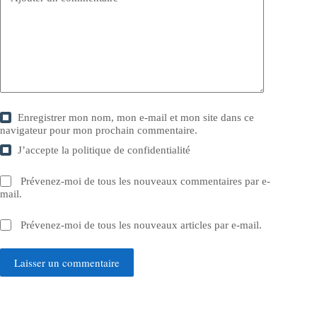
Enregistrer mon nom, mon e-mail et mon site dans ce
navigateur pour mon prochain commentaire.
J’accepte la
politique de confidentialité
Prévenez-moi de tous les nouveaux commentaires par e-
mail.
Prévenez-moi de tous les nouveaux articles par e-mail.
Laisser un commentaire