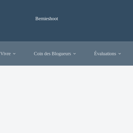
Bernieshoot
 Vivre
Coin des Blogueurs
Évaluations