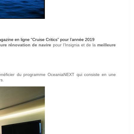
zine en ligne “Cruise Critics” pour l’année 2019
eure rénovation de navire
pour l’Insignia et de la
meilleure
 bénéficier du programme OceaniaNEXT qui consiste en une
rs.