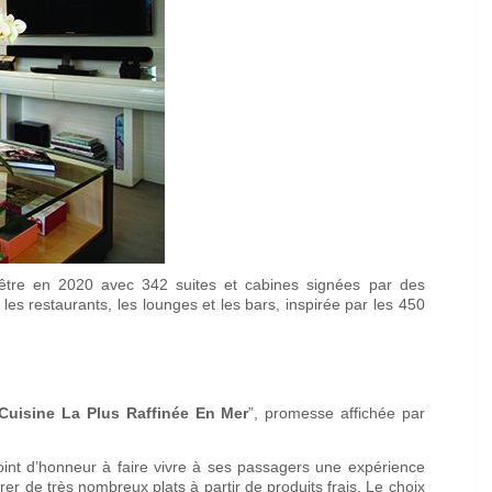
être en 2020 avec 342 suites et cabines signées par des
les restaurants, les lounges et les bars, inspirée par les 450
Cuisine La Plus Raffinée En Mer
”, promesse affichée par
oint d’honneur à faire vivre à ses passagers une expérience
rer de très nombreux plats à partir de produits frais. Le choix