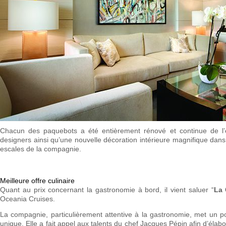
Chacun des paquebots a été entièrement rénové et continue de l’
designers ainsi qu’une nouvelle décoration intérieure magnifique dans 
escales de la compagnie.
Meilleure offre culinaire
Quant au prix concernant la gastronomie à bord, il vient saluer “
La 
Oceania Cruises.
La compagnie, particulièrement attentive à la gastronomie, met un p
unique. Elle a fait appel aux talents du chef Jacques Pépin afin d’élabo