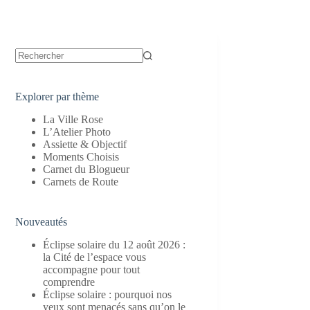
Aucun
résultat
Explorer par thème
La Ville Rose
L’Atelier Photo
Assiette & Objectif
Moments Choisis
Carnet du Blogueur
Carnets de Route
Nouveautés
Éclipse solaire du 12 août 2026 :
la Cité de l’espace vous
accompagne pour tout
comprendre
Éclipse solaire : pourquoi nos
yeux sont menacés sans qu’on le