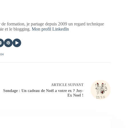
 de formation, je partage depuis 2009 un regard technique
mie et le blogging.
Mon profil LinkedIn
404
ARTICLE
SUIVANT
Sondage : Un cadeau de Noël a votre ex ? Joy-
Ex Noel !