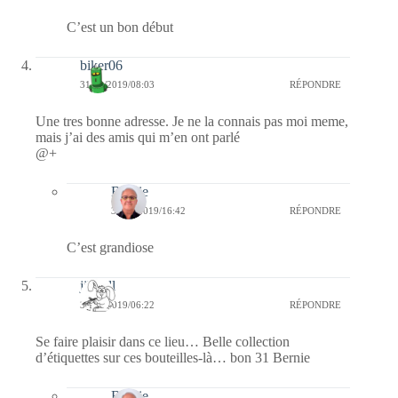
C’est un bon début
biker06
31/12/2019/08:03
RÉPONDRE
Une tres bonne adresse. Je ne la connais pas moi meme,
mais j’ai des amis qui m’en ont parlé
@+
Bernie
31/12/2019/16:42
RÉPONDRE
C’est grandiose
jill bill
31/12/2019/06:22
RÉPONDRE
Se faire plaisir dans ce lieu… Belle collection
d’étiquettes sur ces bouteilles-là… bon 31 Bernie
Bernie