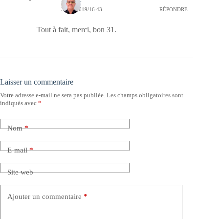
31/12/2019/16:43
RÉPONDRE
Tout à fait, merci, bon 31.
Laisser un commentaire
Votre adresse e-mail ne sera pas publiée.
Les champs obligatoires sont
indiqués avec
*
Nom
*
E-mail
*
Site web
Ajouter un commentaire
*