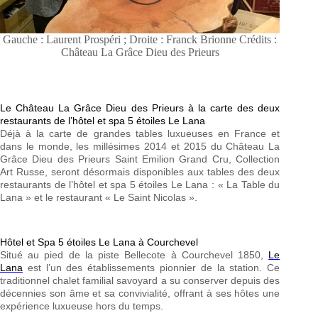
Gauche : Laurent Prospéri ; Droite : Franck Brionne Crédits :
Château La Grâce Dieu des Prieurs
Le Château La Grâce Dieu des Prieurs à la carte des deux
restaurants de l’hôtel et spa 5 étoiles Le Lana
Déjà à la carte de grandes tables luxueuses en France et
dans le monde, les millésimes 2014 et 2015 du Château La
Grâce Dieu des Prieurs Saint Emilion Grand Cru, Collection
Art Russe, seront désormais disponibles aux tables des deux
restaurants de l’hôtel et spa 5 étoiles Le Lana : « La Table du
Lana » et le restaurant « Le Saint Nicolas ».
Hôtel et Spa 5 étoiles Le Lana à Courchevel
Situé au pied de la piste Bellecote à Courchevel 1850,
Le
Lana
est l’un des établissements pionnier de la station. Ce
traditionnel chalet familial savoyard a su conserver depuis des
décennies son âme et sa convivialité, offrant à ses hôtes une
expérience luxueuse hors du temps.