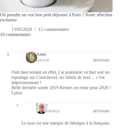
Où prendre un vrai bon petit déjeuner à Paris ? Notre sélection
exclusive
15/05/2026
12 commentaires
10 commentaires
LylouAnne
31/12/2019/15:01
RÉPONDRE
Ouh bien tentant en effet, j’ai justement vu hier soir un
reportage sur Courchevel, ses hôtels de luxe… c’est
impressionnant !
Belle dernière soirée 2019 Bernie, en route pour 2020 !
Lylou
Bernie
31/12/2019/16:25
RÉPONDRE
Le luxe est une marque de fabrique à la française.