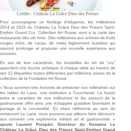
Crédits : Château La Grâce Dieu des Prieurs
Pour accompagner ce florilège d'élégance, les millésimes
2014 et 2015 du Château La Grâce Dieu des Prieurs Saint-
Emilion Grand Cru, Collection Art Russe, sont à la carte des
restaurants dès cet hiver. Des millésimes aux arômes de fruits
rouges mûrs, de cacao, de notes légèrement toastées qui
sauront prolonger et proposer une nouvelle expérience aux
convives.
En sus de leur caractères, les bouteilles du vin de "cru"
apportent une touche artistique à chaque table au travers de
ses 12 étiquettes toutes différentes par millésime issues de la
collection de la Fondation Art Russe.
« Nous sommes très honorés de présenter nos millésimes sur
les tables du Lana, une institution à Courchevel. La fusion
entre le caractère de nos millésimes et les saveurs de la
gastronomie offre ainsi une échappée gustative favorisant le
partage et la convivialité. En étant référencé au sein du
restaurant Le Lana, nous pouvons par ailleurs faire découvrir
aux convives une expérience mêlant art et gastronomie. »
ajoute Laurent Prospéri, Directeur du Domaine Le
Château La Grâce Dieu des Prieurs Saint-Emilion Grand