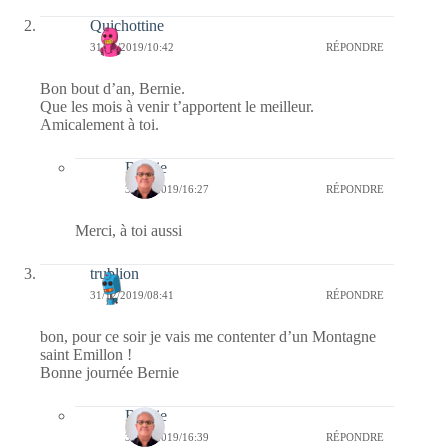
Quichottine
31/12/2019/10:42
RÉPONDRE
Bon bout d’an, Bernie.
Que les mois à venir t’apportent le meilleur.
Amicalement à toi.
Bernie
31/12/2019/16:27
RÉPONDRE
Merci, à toi aussi
trublion
31/12/2019/08:41
RÉPONDRE
bon, pour ce soir je vais me contenter d’un Montagne
saint Emillon !
Bonne journée Bernie
Bernie
31/12/2019/16:39
RÉPONDRE