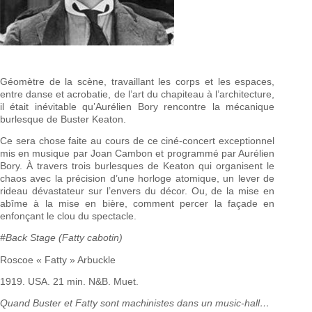
Géomètre de la scène, travaillant les corps et les espaces,
entre danse et acrobatie, de l’art du chapiteau à l’architecture,
il était inévitable qu’Aurélien Bory rencontre la mécanique
burlesque de Buster Keaton.
Ce sera chose faite au cours de ce ciné-concert exceptionnel
mis en musique par Joan Cambon et programmé par Aurélien
Bory. À travers trois burlesques de Keaton qui organisent le
chaos avec la précision d’une horloge atomique, un lever de
rideau dévastateur sur l’envers du décor. Ou, de la mise en
abîme à la mise en bière, comment percer la façade en
enfonçant le clou du spectacle.
#Back Stage (Fatty cabotin)
Roscoe « Fatty » Arbuckle
1919. USA. 21 min. N&B. Muet.
Quand Buster et Fatty sont machinistes dans un music-hall…