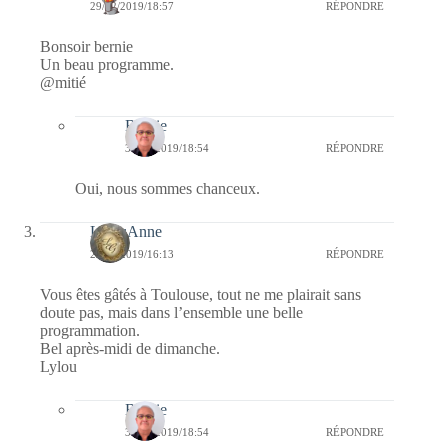
29/12/2019/18:57
RÉPONDRE
Bonsoir bernie
Un beau programme.
@mitié
Bernie
30/12/2019/18:54
RÉPONDRE
Oui, nous sommes chanceux.
LylouAnne
29/12/2019/16:13
RÉPONDRE
Vous êtes gâtés à Toulouse, tout ne me plairait sans
doute pas, mais dans l’ensemble une belle
programmation.
Bel après-midi de dimanche.
Lylou
Bernie
30/12/2019/18:54
RÉPONDRE