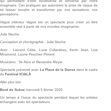
qui permettent d’être bouleversé et renversé par notre
imaginaire. Ces pratiques qui autorisent la prise de risque de
se laisser envahir et transformer par nos sensations, nos
perceptions.
Vague intérieur Vague
est un spectacle pour créer un être
ensemble réel à partir de nos mondes imaginaires.
Julie Nioche
Conception et chorégraphie :
Julie Nioche
Avec
: Laurent Cèbe, Lucie Collardeau, Kevin Jean, Lisa
Miramond, Laurie Peschier-Piment
Musiciens :
Sir Alice
et
Alexandre Meyer
Spectacle présenté avec
La Place de la Danse
dans le cadre
du
Festival ICI&LÀ
Aller plus loin
Bord de Scène
mercredi 5 février 2020
Un temps à l’issue du spectacle pendant lequel les artistes
échangent avec les spectateurs.