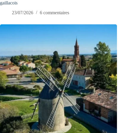
gaillacois
23/07/2026
6 commentaires