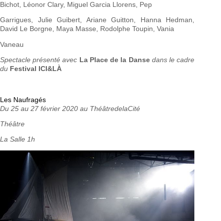
Bichot, Léonor Clary, Miguel Garcia Llorens, Pep
Garrigues, Julie Guibert, Ariane Guitton, Hanna Hedman,
David Le Borgne, Maya Masse, Rodolphe Toupin, Vania
Vaneau
Spectacle présenté avec
La Place de la Danse
dans le cadre
du
Festival ICI&LÀ
Les Naufragés
Du 25 au 27 février 2020 au ThéâtredelaCité
Théâtre
La Salle 1h