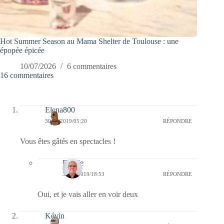
Hot Summer Season au Mama Shelter de Toulouse : une
épopée épicée
10/07/2026
6 commentaires
16 commentaires
Elena800
30/12/2019/05:20
RÉPONDRE
Vous êtes gâtés en spectacles !
Bernie
30/12/2019/18:53
RÉPONDRE
Oui, et je vais aller en voir deux
Kévin