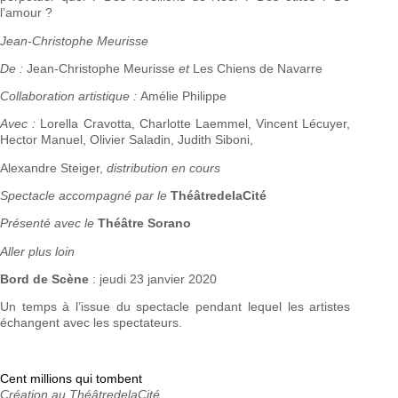
l’amour ?
Jean-Christophe Meurisse
De :
Jean-Christophe Meurisse
et
Les Chiens de Navarre
Collaboration artistique :
Amélie Philippe
Avec :
Lorella Cravotta, Charlotte Laemmel, Vincent Lécuyer,
Hector Manuel, Olivier Saladin, Judith Siboni,
Alexandre Steiger,
distribution en cours
Spectacle accompagné par le
ThéâtredelaCité
Présenté avec le
Théâtre Sorano
Aller plus loin
Bord de Scène
: jeudi 23 janvier 2020
Un temps à l’issue du spectacle pendant lequel les artistes
échangent avec les spectateurs.
Cent millions qui tombent
Création au ThéâtredelaCité