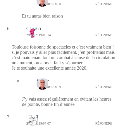
30/12/2019/18:58
RÉPONDRE
Et tu auras bien raison
Clara65
29/12/2019/08:14
RÉPONDRE
Toulouse foisonne de spectacles et c’est vraiment bien !
si je pouvais y aller plus facilement, j’en profiterais mais
c’est maintenant tout un combat à cause de la circulation
notamment, ou alors il faut y séjourner.
Je te souhaite une excellente année 2020.
Bernie
30/12/2019/18:59
RÉPONDRE
J’y vais assez régulièrement en évitant les heures
de pointe, bonne fin d’année
jill bill
29/12/2019/07:07
RÉPONDRE