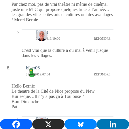
Par chez moi, pas de vrai théâtre ni même de cinéma,
juste une MJC qui propose quelques trucs à l’année…
les grandes villes côtés arts et cultures ont des avantages
! Merci Bernie
Bernie
30/12/2019/19:00
RÉPONDRE
C’est vrai que la culture a du mal à venir jusque
dans les villages.
biker06
29/12/2019/07:04
RÉPONDRE
Hello Bernie
Le theatre de la Cité de Nice propose du New
Burlesque…Il n’y a pas ça à Toulouse ?
Bon Dimanche
Pat
Bernie
30/12/2019/19:00
RÉPONDRE