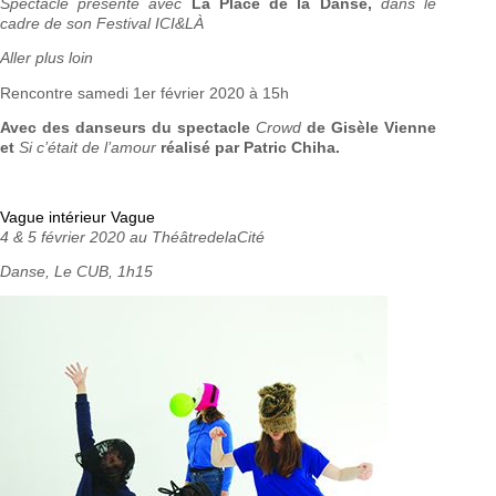
Spectacle présenté avec
La Place de la Danse,
dans le
cadre de son Festival ICI&LÀ
Aller plus loin
Rencontre samedi 1er février 2020 à 15h
Avec des danseurs du spectacle
Crowd
de Gisèle Vienne
et
Si c’était de l’amour
réalisé par Patric Chiha.
Vague intérieur Vague
4 & 5 février 2020 au ThéâtredelaCité
Danse, Le CUB, 1h15