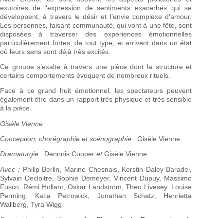
exutoires de l’expression de sentiments exacerbés qui se
développent, à travers le désir et l’envie complexe d’amour.
Les personnes, faisant communauté, qui vont à une fête, sont
disposées à traverser des expériences émotionnelles
particulièrement fortes, de tout type, et arrivent dans un état
où leurs sens sont déjà très excités.
Ce groupe s’exalte à travers une pièce dont la structure et
certains comportements évoquent de nombreux rituels.
Face à ce grand huit émotionnel, les spectateurs peuvent
également être dans un rapport très physique et très sensible
à la pièce.
Gisèle Vienne
Conception, chorégraphie et scénographie :
Gisèle Vienne
Dramaturgie :
Dennnis Cooper
et
Gisèle Vienne
Avec :
Philip Berlin, Marine Chesnais, Kerstin Daley-Baradel,
Sylvain Decloitre, Sophie Demeyer, Vincent Dupuy, Massimo
Fusco, Rémi Hollant, Oskar Landström, Theo Livesey, Louise
Perming, Katia Petrowick, Jonathan Schatz, Henrietta
Wallberg, Tyra Wigg