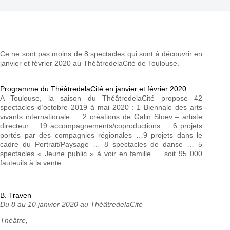
Ce ne sont pas moins de 8 spectacles qui sont à découvrir en
janvier et février 2020 au ThéâtredelaCité de Toulouse.
Programme du ThéâtredelaCité en janvier et février 2020
A Toulouse, la saison du ThéâtredelaCité propose 42
spectacles d’octobre 2019 à mai 2020 : 1 Biennale des arts
vivants internationale … 2 créations de Galin Stoev – artiste
directeur… 19 accompagnements/coproductions … 6 projets
portés par des compagnies régionales …9 projets dans le
cadre du Portrait/Paysage … 8 spectacles de danse … 5
spectacles « Jeune public » à voir en famille … soit 95 000
fauteuils à la vente.
B. Traven
Du 8 au 10 janvier 2020 au ThéâtredelaCité
Théâtre,