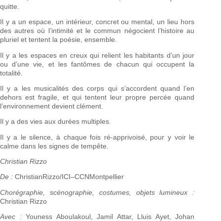
quitte.
Il y a un espace, un intérieur, concret ou mental, un lieu hors
des autres où l’intimité et le commun négocient l’histoire au
pluriel et tentent la poésie, ensemble.
Il y a les espaces en creux qui relient les habitants d’un jour
ou d’une vie, et les fantômes de chacun qui occupent la
totalité.
Il y a les musicalités des corps qui s’accordent quand l’en
dehors est fragile, et qui tentent leur propre percée quand
l’environnement devient clément.
Il y a des vies aux durées multiples.
Il y a le silence, à chaque fois ré-apprivoisé, pour y voir le
calme dans les signes de tempête.
Christian Rizzo
De :
ChristianRizzo/ICI–CCNMontpellier
Chorégraphie, scénographie, costumes, objets lumineux :
Christian Rizzo
Avec :
Youness Aboulakoul, Jamil Attar, Lluis Ayet, Johan