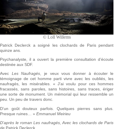
© Loll Willems
Patrick Declerck a soigné les clochards de Paris pendant
quinze ans.
Psychanalyste, il a ouvert la première consultation d’écoute
destinée aux SDF.
Avec
Les Naufragés
, je veux vous donner à écouter le
témoignage de cet homme parti vivre avec les oubliés, les
naufragés, les misérables. « J’ai voulu pour ces hommes
fracassés, sans paroles, sans histoires, sans traces, ériger
une sorte de monument. Un mémorial qui leur ressemble un
peu. Un peu de travers donc.
D’un goût douteux parfois. Quelques pierres sans plus.
Presque ruines… »
Emmanuel Meirieu
D’après le roman Les naufragés, Avec les clochards de Paris
de
Patrick Declerck