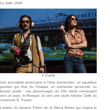
La Salle
,
2h40
© Gaelic
Une journaliste américaine à l’âme aventurière, un squatteur
parisien qui rêve du Chiapas, un scénariste persécuté, un
boxeur poète : ces personnages du XXe siècle convergent
vers un pays, le Mexique, et vers une seule histoire. Celle du
romancier B. Traven.
L’auteur du fameux Trésor de la Sierra Madre qui inspira le