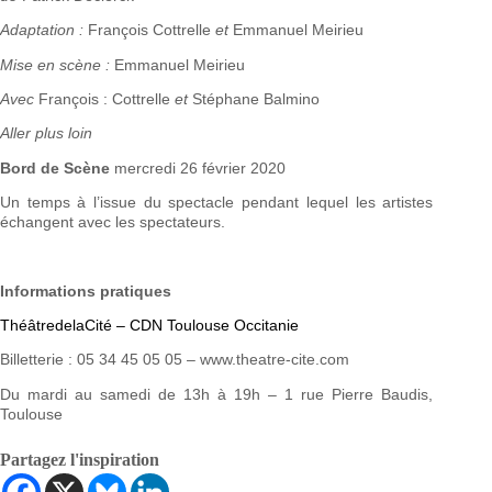
Adaptation :
François Cottrelle
et
Emmanuel Meirieu
Mise en scène :
Emmanuel Meirieu
Avec
François : Cottrelle
et
Stéphane Balmino
Aller plus loin
Bord de Scène
mercredi 26 février 2020
Un temps à l’issue du spectacle pendant lequel les artistes
échangent avec les spectateurs.
Informations pratiques
ThéâtredelaCité – CDN Toulouse Occitanie
Billetterie : 05 34 45 05 05 – www.theatre-cite.com
Du mardi au samedi de 13h à 19h – 1 rue Pierre Baudis,
Toulouse
Partagez l'inspiration