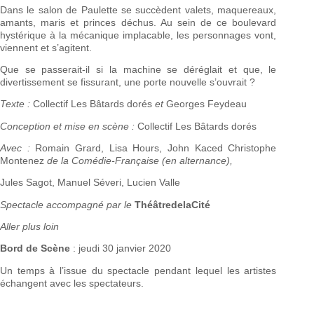
Dans le salon de Paulette se succèdent valets, maquereaux,
amants, maris et princes déchus. Au sein de ce boulevard
hystérique à la mécanique implacable, les personnages vont,
viennent et s’agitent.
Que se passerait-il si la machine se déréglait et que, le
divertissement se fissurant, une porte nouvelle s’ouvrait ?
Texte :
Collectif Les Bâtards dorés
et
Georges Feydeau
Conception et mise en scène :
Collectif Les Bâtards dorés
Avec :
Romain Grard, Lisa Hours, John Kaced Christophe
Montenez
de la Comédie-Française (en alternance),
Jules Sagot, Manuel Séveri, Lucien Valle
Spectacle accompagné par le
ThéâtredelaCité
Aller plus loin
Bord de Scène
: jeudi 30 janvier 2020
Un temps à l’issue du spectacle pendant lequel les artistes
échangent avec les spectateurs.