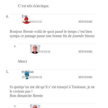
C’est très éclectique.
Evy
29/12/2019/15:32
RÉPONDRE
Bonjour Bernie voilà de quoi passé le temps c’est bien
sympa ce partage passe une bonne fin de journée bisous
Bernie
30/12/2019/18:56
RÉPONDRE
Merci
trublion
29/12/2019/08:56
RÉPONDRE
Si quelqu’un me dit qu’il s’ est ennuyé à Toulouse, je ne
le croirais pas !
Bon dimanche Bernie
Bernie