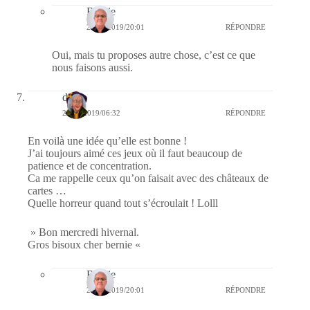
Bernie
22/11/2019/20:01
RÉPONDRE
Oui, mais tu proposes autre chose, c’est ce que
nous faisons aussi.
dom
20/11/2019/06:32
RÉPONDRE
En voilà une idée qu’elle est bonne !
J’ai toujours aimé ces jeux où il faut beaucoup de
patience et de concentration.
Ca me rappelle ceux qu’on faisait avec des châteaux de
cartes …
Quelle horreur quand tout s’écroulait ! Lolll
» Bon mercredi hivernal.
Gros bisoux cher bernie «
Bernie
22/11/2019/20:01
RÉPONDRE