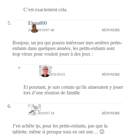
C’est exactement cela.
Elena800
20/11/2019/07:40
RÉPONDRE
Bonjour, un jeu qui pourra intéresser mes arrières petits-
enfants dans quelques années, les petits-enfants sont
trop vieux pour vouloir jouer à des jeux :
Bernie
22/11/2019/20:01
RÉPONDRE
Et pourtant, je suis certain qu’ils aimeraient y jouer
lors d’une réunion de famille
jill bill
20/11/2019/07:18
RÉPONDRE
J’en achète tjs, pour les petits-enfants, pas que la
tablette, même si presque tous en ont une… 😉