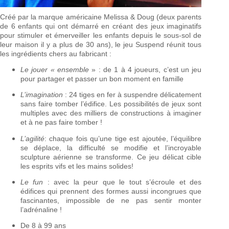
Créé par la marque américaine Melissa & Doug (deux parents
de 6 enfants qui ont démarré en créant des jeux imaginatifs
pour stimuler et émerveiller les enfants depuis le sous-sol de
leur maison il y a plus de 30 ans), le jeu Suspend réunit tous
les ingrédients chers au fabricant :
Le jouer « ensemble
» : de 1 à 4 joueurs, c’est un jeu
pour partager et passer un bon moment en famille
L’imagination
: 24 tiges en fer à suspendre délicatement
sans faire tomber l’édifice. Les possibilités de jeux sont
multiples avec des milliers de constructions à imaginer
et à ne pas faire tomber !
L’agilité
: chaque fois qu’une tige est ajoutée, l’équilibre
se déplace, la difficulté se modifie et l’incroyable
sculpture aérienne se transforme. Ce jeu délicat cible
les esprits vifs et les mains solides!
Le fun
: avec la peur que le tout s’écroule et des
édifices qui prennent des formes aussi incongrues que
fascinantes, impossible de ne pas sentir monter
l’adrénaline !
De 8 à 99 ans