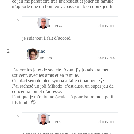
ce jeu me parait être très intéressant et jouer en famille
n’apporte que du bonheur…passe un bien doux jeudi
Bernie
22/11/2019/19:47
RÉPONDRE
je suis tout à fait d’accord
Catherine
20/11/2019/19:26
RÉPONDRE
J’adore les jeux de société. Avant j’y jouais vraiment
souvent, avec les amis et en famille.
Celui-ci semble bien sympa a faire et partager 🙂
J’ai racheté un joli Mikado, c’est aussi un super jeu de
concentration et d’adresse.
Faut que je m’entraine (seule…) pour battre mon petit
fils hihihi 😉
Bernie
22/11/2019/19:59
RÉPONDRE