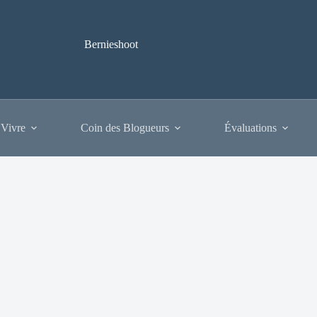
Bernieshoot
 Vivre
Coin des Blogueurs
Évaluations