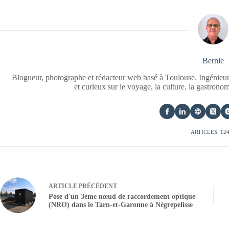
Bernie
Blogueur, photographe et rédacteur web basé à Toulouse. Ingénieur
et curieux sur le voyage, la culture, la gastrono
ARTICLES: 12
ARTICLE
PRÉCÉDENT
Pose d'un 3ème nœud de raccordement optique
(NRO) dans le Tarn-et-Garonne à Nègrepelisse