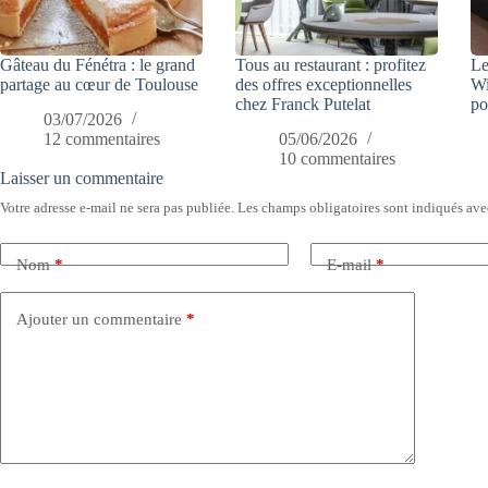
Gâteau du Fénétra : le grand
Tous au restaurant : profitez
Le
partage au cœur de Toulouse
des offres exceptionnelles
Wi
chez Franck Putelat
po
03/07/2026
12 commentaires
05/06/2026
10 commentaires
Laisser un commentaire
Votre adresse e-mail ne sera pas publiée.
Les champs obligatoires sont indiqués av
Nom
*
E-mail
*
Ajouter un commentaire
*