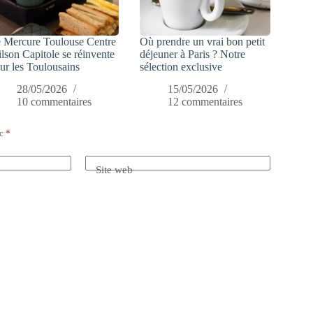
 Mercure Toulouse Centre
Où prendre un vrai bon petit
lson Capitole se réinvente
déjeuner à Paris ? Notre
ur les Toulousains
sélection exclusive
28/05/2026
15/05/2026
10 commentaires
12 commentaires
ec
*
Site web