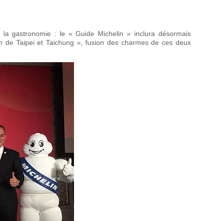
a gastronomie : le « Guide Michelin » inclura désormais
lin de Taipei et Taichung », fusion des charmes de ces deux