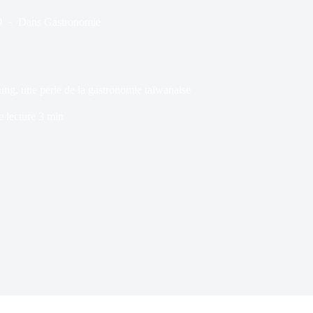
9
Dans
Gastronomie
ung, une perle de la gastronomie taïwanaise
 lecture
3 min