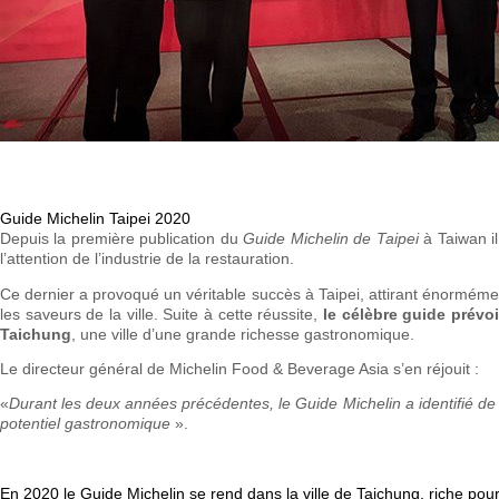
Guide Michelin Taipei 2020
Depuis la première publication du
Guide Michelin de Taipei
à Taiwan i
l’attention de l’industrie de la restauration.
Ce dernier a provoqué un véritable succès à Taipei, attirant énorméme
les saveurs de la ville. Suite à cette réussite,
le célèbre guide prévoi
Taichung
, une ville d’une grande richesse gastronomique.
Le directeur général de Michelin Food & Beverage Asia s’en réjouit :
«
Durant les deux années précédentes, le Guide Michelin a identifié de
potentiel gastronomique
».
En 2020 le Guide Michelin se rend dans la ville de Taichung, riche pour s