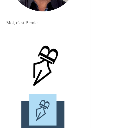
Moi, c’est Bernie.