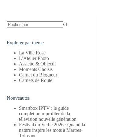
Aucun
résultat
Explorer par thème
La Ville Rose
L’Atelier Photo
Assiette & Objectif
Moments Choisis
Carnet du Blogueur
Carnets de Route
Nouveautés
Smartbox IPTV : le guide
complet pour profiter de la
télévision nouvelle génération
Festival du Verbe 2026 : Quand la
nature inspire les mots à Martres-
Tolosane