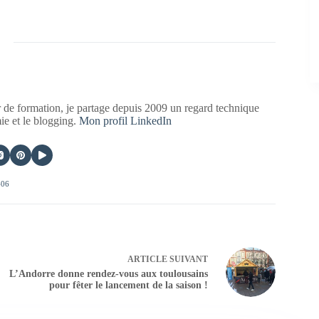
 de formation, je partage depuis 2009 un regard technique
mie et le blogging.
Mon profil LinkedIn
406
ARTICLE
SUIVANT
L’Andorre donne rendez-vous aux toulousains
pour fêter le lancement de la saison !