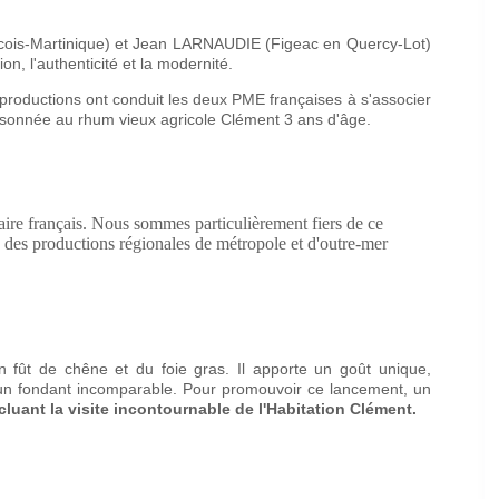
cois-Martinique) et Jean LARNAUDIE (Figeac en Quercy-Lot)
n, l'authenticité et la modernité.
productions ont conduit les deux PME françaises à s'associer
sonnée au rhum vieux agricole Clément 3 ans d'âge.
aire français. Nous sommes particulièrement fiers de ce
é des productions régionales de métropole et d'outre-mer
en fût de chêne et du foie gras. Il apporte un goût unique,
re un fondant incomparable. Pour promouvoir ce lancement, un
luant la visite incontournable de l'Habitation Clément.