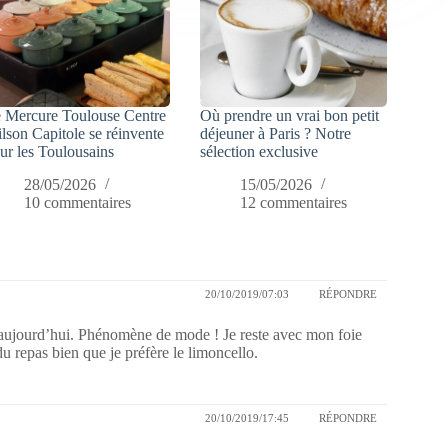
 Mercure Toulouse Centre
Où prendre un vrai bon petit
lson Capitole se réinvente
déjeuner à Paris ? Notre
ur les Toulousains
sélection exclusive
28/05/2026
15/05/2026
10 commentaires
12 commentaires
20/10/2019/07:03
RÉPONDRE
aujourd’hui. Phénomène de mode ! Je reste avec mon foie
du repas bien que je préfère le limoncello.
20/10/2019/17:45
RÉPONDRE