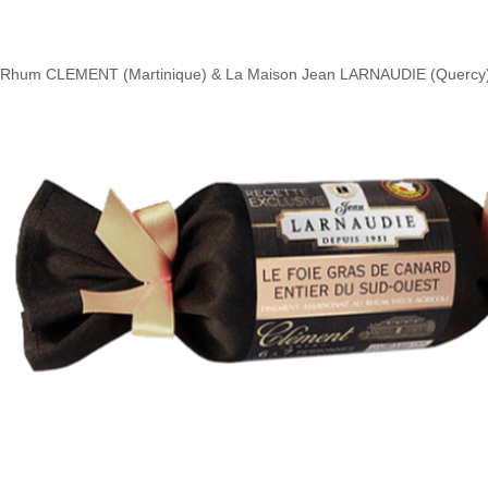
Rhum CLEMENT (Martinique) & La Maison Jean LARNAUDIE (Quercy) s'off