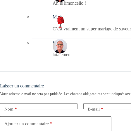
Ah le limoncello !
Marie
C’est vraiment un super mariage de saveurs,
Bernie
totalement
Laisser un commentaire
Votre adresse e-mail ne sera pas publiée.
Les champs obligatoires sont indiqués av
Nom
*
E-mail
*
Ajouter un commentaire
*