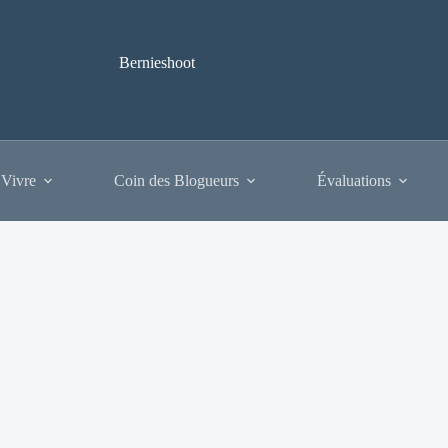
Bernieshoot
 Vivre
Coin des Blogueurs
Évaluations