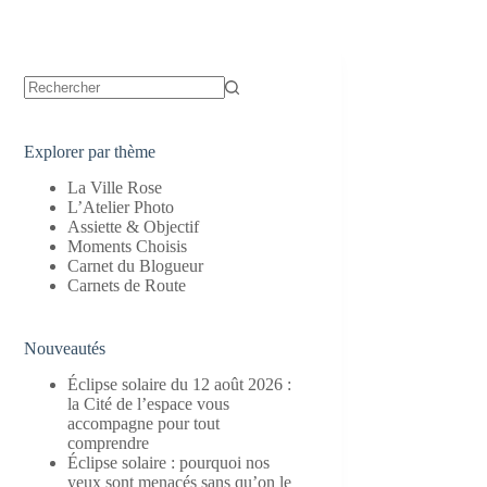
Aucun
résultat
Explorer par thème
La Ville Rose
L’Atelier Photo
Assiette & Objectif
Moments Choisis
Carnet du Blogueur
Carnets de Route
Nouveautés
Éclipse solaire du 12 août 2026 :
la Cité de l’espace vous
accompagne pour tout
comprendre
Éclipse solaire : pourquoi nos
yeux sont menacés sans qu’on le