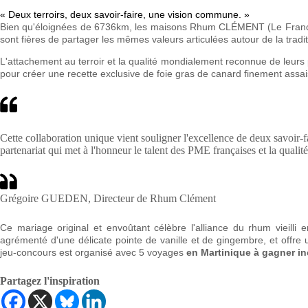
« Deux terroirs, deux savoir-faire, une vision commune. »
Bien qu'éloignées de 6736km, les maisons Rhum CLÉMENT (Le Fran
sont fières de partager les mêmes valeurs articulées autour de la traditio
L'attachement au terroir et la qualité mondialement reconnue de leurs 
pour créer une recette exclusive de foie gras de canard finement assai
Cette collaboration unique vient souligner l'excellence de deux savoir-f
partenariat qui met à l'honneur le talent des PME françaises et la qualit
Grégoire GUEDEN, Directeur de Rhum Clément
Ce mariage original et envoûtant célèbre l'alliance du rhum vieilli 
agrémenté d'une délicate pointe de vanille et de gingembre, et off
jeu-concours est organisé avec 5 voyages
en Martinique à gagner inc
Partagez l'inspiration