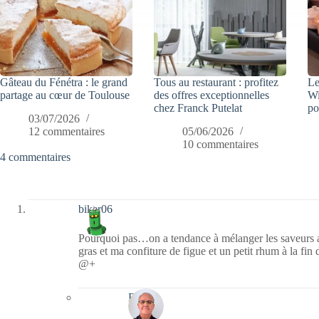
Gâteau du Fénétra : le grand
Tous au restaurant : profitez
Le
partage au cœur de Toulouse
des offres exceptionnelles
Wi
chez Franck Putelat
po
03/07/2026
12 commentaires
05/06/2026
10 commentaires
4 commentaires
biker06
Pourquoi pas…on a tendance à mélanger les saveurs 
gras et ma confiture de figue et un petit rhum à la fin 
@+
Bernie