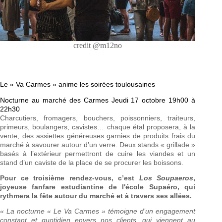
credit @m12no
Le « Va Carmes » anime les soirées toulousaines
Nocturne au marché des Carmes Jeudi 17 octobre 19h00 à
22h30
Charcutiers, fromagers, bouchers, poissonniers, traiteurs,
primeurs, boulangers, cavistes… chaque étal proposera, à la
vente, des assiettes généreuses garnies de produits frais du
marché à savourer autour d’un verre. Deux stands « grillade »
basés à l’extérieur permettront de cuire les viandes et un
stand d’un caviste de la place de se procurer les boissons.
Pour ce troisième rendez-vous, c’est
Los Soupaeros
,
joyeuse fanfare estudiantine de l'école Supaéro, qui
rythmera la fête autour du marché et à travers ses allées.
« La nocturne « Le Va Carmes » témoigne d’un engagement
constant et quotidien envers nos clients, qui viennent au