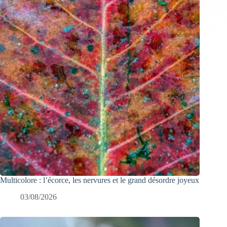
Multicolore : l’écorce, les nervures et le grand désordre joyeux
03/08/2026