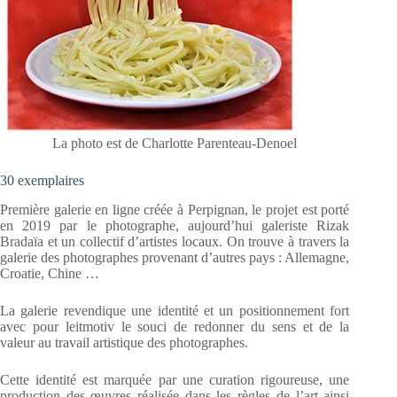
La photo est de Charlotte Parenteau-Denoel
30 exemplaires
Première galerie en ligne créée à Perpignan, le projet est porté
en 2019 par le photographe, aujourd’hui galeriste Rizak
Bradaïa et un collectif d’artistes locaux. On trouve à travers la
galerie des photographes provenant d’autres pays : Allemagne,
Croatie, Chine …
La galerie revendique une identité et un positionnement fort
avec pour leitmotiv le souci de redonner du sens et de la
valeur au travail artistique des photographes.
Cette identité est marquée par une curation rigoureuse, une
production des œuvres réalisée dans les règles de l’art ainsi