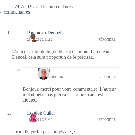
27/07/2026
16 commentaires
4 commentaires
Parenteau-Denoel
20/02/2020/11:12
RÉPONDRE
L’auteur de la photographie est Charlotte Parenteau-
Denoel, cela aurait opportun de le préciser..
Bernie
24/02/2020/18:46
RÉPONDRE
Bonjour, merci pour votre commentaire. L’auteur
n’était hélas pas précisé… La précision est
ajoutée.
London Caller
18/10/2019/21:20
RÉPONDRE
I actually prefer pasta to pizza 🙂