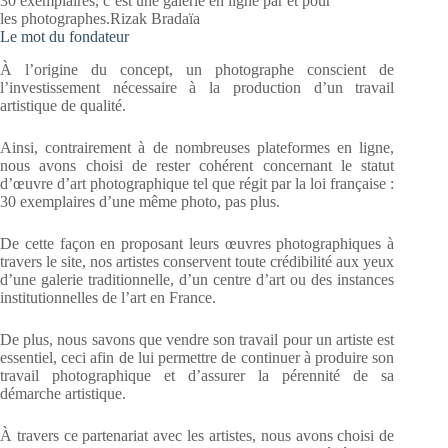
30 exemplaires, c’est une galerie en ligne par et pour
les photographes.Rizak Bradaïa
Le mot du fondateur
À l’origine du concept, un photographe conscient de
l’investissement nécessaire à la production d’un travail
artistique de qualité.
Ainsi, contrairement à de nombreuses plateformes en ligne,
nous avons choisi de rester cohérent concernant le statut
d’œuvre d’art photographique tel que régit par la loi française :
30 exemplaires d’une même photo, pas plus.
De cette façon en proposant leurs œuvres photographiques à
travers le site, nos artistes conservent toute crédibilité aux yeux
d’une galerie traditionnelle, d’un centre d’art ou des instances
institutionnelles de l’art en France.
De plus, nous savons que vendre son travail pour un artiste est
essentiel, ceci afin de lui permettre de continuer à produire son
travail photographique et d’assurer la pérennité de sa
démarche artistique.
À travers ce partenariat avec les artistes, nous avons choisi de