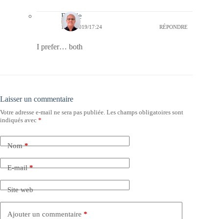
Bernie
19/10/2019/17:24
RÉPONDRE
I prefer… both
Laisser un commentaire
Votre adresse e-mail ne sera pas publiée.
Les champs obligatoires sont
indiqués avec
*
Nom
*
E-mail
*
Site web
Ajouter un commentaire
*