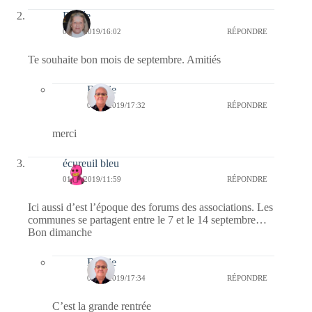
Renée
01/09/2019/16:02
RÉPONDRE
Te souhaite bon mois de septembre. Amitiés
Bernie
01/09/2019/17:32
RÉPONDRE
merci
écureuil bleu
01/09/2019/11:59
RÉPONDRE
Ici aussi d’est l’époque des forums des associations. Les
communes se partagent entre le 7 et le 14 septembre…
Bon dimanche
Bernie
01/09/2019/17:34
RÉPONDRE
C’est la grande rentrée