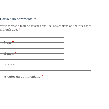
Laisser un commentaire
Votre adresse e-mail ne sera pas publiée.
Les champs obligatoires sont
indiqués avec
*
Nom
*
E-mail
*
Site web
Ajouter un commentaire
*