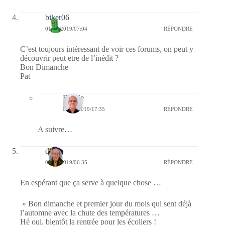
biker06
01/09/2019/07:04
RÉPONDRE
C’est toujours intéressant de voir ces forums, on peut y
découvrir peut etre de l’inédit ?
Bon Dimanche
Pat
Bernie
01/09/2019/17:35
RÉPONDRE
A suivre…
dom
01/09/2019/06:35
RÉPONDRE
En espérant que ça serve à quelque chose …
» Bon dimanche et premier jour du mois qui sent déjà
l’automne avec la chute des températures …
Hé oui, bientôt la rentrée pour les écoliers !