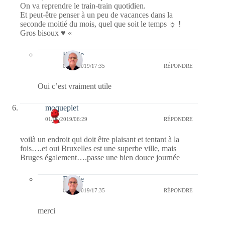
On va reprendre le train-train quotidien.
Et peut-être penser à un peu de vacances dans la
seconde moitié du mois, quel que soit le temps ☼ !
Gros bisoux ♥ «
Bernie
01/09/2019/17:35
RÉPONDRE
Oui c’est vraiment utile
moqueplet
01/09/2019/06:29
RÉPONDRE
voilà un endroit qui doit être plaisant et tentant à la
fois….et oui Bruxelles est une superbe ville, mais
Bruges également….passe une bien douce journée
Bernie
01/09/2019/17:35
RÉPONDRE
merci