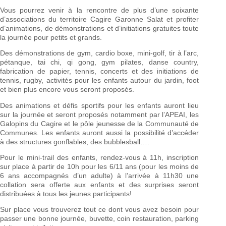
Vous pourrez venir à la rencontre de plus d’une soixante
d’associations du territoire Cagire Garonne Salat et profiter
d’animations, de démonstrations et d’initiations gratuites toute
la journée pour petits et grands.
Des démonstrations de gym, cardio boxe, mini-golf, tir à l’arc,
pétanque, tai chi, qi gong, gym pilates, danse country,
fabrication de papier, tennis, concerts et des initiations de
tennis, rugby, activités pour les enfants autour du jardin, foot
et bien plus encore vous seront proposés.
Des animations et défis sportifs pour les enfants auront lieu
sur la journée et seront proposés notamment par l’APEAI, les
Galopins du Cagire et le pôle jeunesse de la Communauté de
Communes. Les enfants auront aussi la possibilité d’accéder
à des structures gonflables, des bubblesball….
Pour le mini-trail des enfants, rendez-vous à 11h, inscription
sur place à partir de 10h pour les 6/11 ans (pour les moins de
6 ans accompagnés d’un adulte) à l’arrivée à 11h30 une
collation sera offerte aux enfants et des surprises seront
distribuées à tous les jeunes participants!
Sur place vous trouverez tout ce dont vous avez besoin pour
passer une bonne journée, buvette, coin restauration, parking