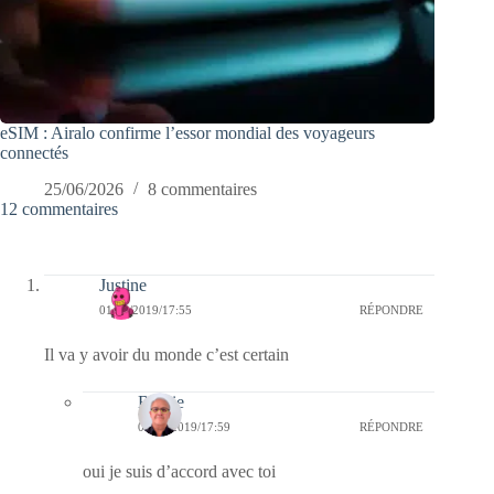
eSIM : Airalo confirme l’essor mondial des voyageurs
connectés
25/06/2026
8 commentaires
12 commentaires
Justine
01/09/2019/17:55
RÉPONDRE
Il va y avoir du monde c’est certain
Bernie
01/09/2019/17:59
RÉPONDRE
oui je suis d’accord avec toi