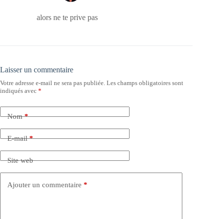
alors ne te prive pas
Laisser un commentaire
Votre adresse e-mail ne sera pas publiée.
Les champs obligatoires sont
indiqués avec
*
Nom
*
E-mail
*
Site web
Ajouter un commentaire
*