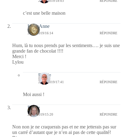
29/09/2019/18:03
RÉPONDRE
c’est une belle maison
LylouAnne
26/09/2019/16:14
RÉPONDRE
Hum, là tu nous prends par les sentiments…. je suis une
grande fan de chocolat !!!!
Merci !
Lylou
Bernie
26/09/2019/17:41
RÉPONDRE
Moi aussi !
Renée
25/09/2019/15:20
RÉPONDRE
Non non je ne craquerais pas et ne me jetterais pas sur
un carré d’autant que je n’en ai pas de cette qualité!