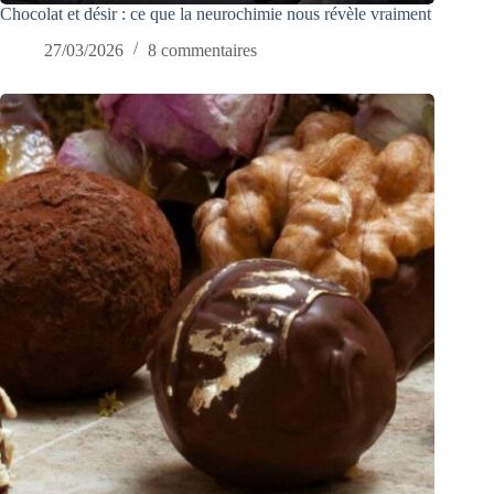
Chocolat et désir : ce que la neurochimie nous révèle vraiment
27/03/2026
8 commentaires