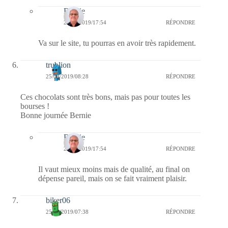
Bernie
26/09/2019/17:54
RÉPONDRE
Va sur le site, tu pourras en avoir très rapidement.
trublion
25/09/2019/08:28
RÉPONDRE
Ces chocolats sont très bons, mais pas pour toutes les
bourses !
Bonne journée Bernie
Bernie
26/09/2019/17:54
RÉPONDRE
Il vaut mieux moins mais de qualité, au final on
dépense pareil, mais on se fait vraiment plaisir.
biker06
25/09/2019/07:38
RÉPONDRE