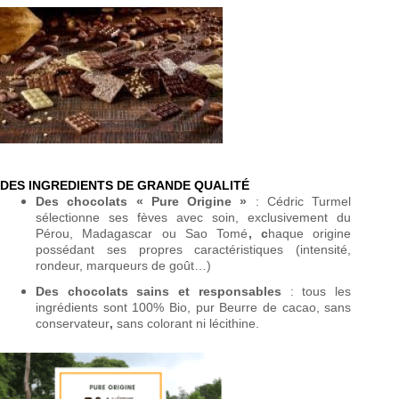
DES INGREDIENTS DE GRANDE QUALITÉ
Des chocolats «
Pure Origine
»
: Cédric Turmel
sélectionne ses fèves avec soin, exclusivement du
Pérou, Madagascar ou Sao Tomé
,
c
haque origine
possédant ses propres caractéristiques (intensité,
rondeur, marqueurs de goût…)
Des chocolats sains et responsables
: tous les
ingrédients sont 100% Bio, pur Beurre de cacao, sans
conservateur
,
sans colorant ni lécithine.