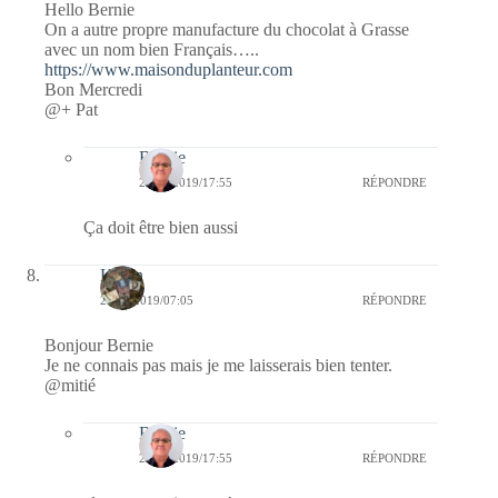
Hello Bernie
On a autre propre manufacture du chocolat à Grasse
avec un nom bien Français…..
https://www.maisonduplanteur.com
Bon Mercredi
@+ Pat
Bernie
26/09/2019/17:55
RÉPONDRE
Ça doit être bien aussi
Kévin
25/09/2019/07:05
RÉPONDRE
Bonjour Bernie
Je ne connais pas mais je me laisserais bien tenter.
@mitié
Bernie
26/09/2019/17:55
RÉPONDRE