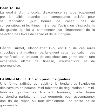
Bean To Bar
La qualité d'un chocolat d'excellence se juge également
par la faible quantité de composants utilisés pour
sa fabrication (pur beurre de cacao, pas de
conservateur, ni lécithine, …) et par l'utilisation d'ingrédients
de grande qualité à commencer par l'importance de la
sélection des fèves de cacao et de leur origine.
Cédric Turmel, Chocolatier Bio
, est l'un de ces rares
chocolatiers à maîtriser parfaitement cette fabrication. Les
caractéristiques uniques de ses chocolats garantissent une
expérience ultime de finesse, d’authenticité et de
gourmandise.
LA MINI-TABLETTE : son produit signature
Une forme raffinée qui sublime le fondant et l'explosion
des saveurs en bouche. Mini-tablettes de dégustation ou mini-
tablettes gourmandes finement fourrées, cette forme
conviendra parfaitement aux gourmets pour accompagner
une fin de repas ou tout simplement une petite pause
gourmande