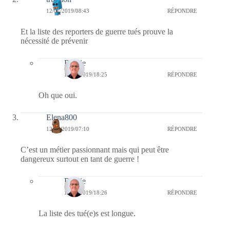
12/07/2019/08:43
RÉPONDRE
Et la liste des reporters de guerre tués prouve la
nécessité de prévenir
Bernie
15/07/2019/18:25
RÉPONDRE
Oh que oui.
Elena800
12/07/2019/07:10
RÉPONDRE
C’est un métier passionnant mais qui peut être
dangereux surtout en tant de guerre !
Bernie
15/07/2019/18:26
RÉPONDRE
La liste des tué(e)s est longue.