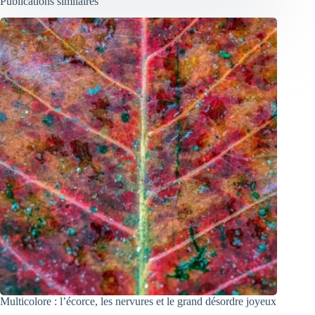
Publications similaires
Multicolore : l’écorce, les nervures et le grand désordre joyeux