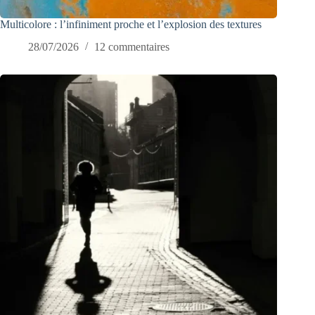
Multicolore : l’infiniment proche et l’explosion des textures
28/07/2026
12 commentaires