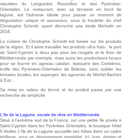
réputées du Languedoc Roussillon et des Pyrénées-
Orientales. Le restaurant, avec sa terrasse en bord de
lagune, est l'adresse idéale pour passer un moment de
dégustation unique et savoureux, sous la houlette du chef
Christophe Schmitt, ayant décroché une étoile Michelin en
2018.
La cuisine de Christophe Schmitt est basée sur les produits
de la région. Et il aime travailler les produits ultra frais : le port
de Saint-Cyprien à deux pas pour les rougets et le thon de
Méditerranée par exemple, mais aussi les producteurs locaux
pour se fournir en agneau catalan, épeautre des Corbières,
truffe des Pyrénées-Orientales de Belesta, sans oublier les
tomates locales, les asperges, les agrumes de Michel Bachès
à Eus…
Sa mise en valeur du terroir et du produit passe par une
recherche de simplicité.
L'Ile de la Lagune, escale de rêve en Méditerranée
Situé à l'extrême sud de la France, sur une petite île privée à
Saint-Cyprien dans les Pyrénées Orientales, le boutique hôtel
5 étoiles L'Ile de la Lagune accueille ses hôtes dans un cadre
idyllique, pour un dépaysement immédiat. Ici, luxe, design et