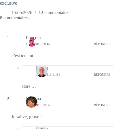
exclusive
15/05/2026
12 commentaires
8 commentaires
françoise
15/05/2019/18:46
RÉPONDRE
c’est tentant
Bernie
16/05/2019/11:31
RÉPONDRE
alors …
Mamina
14/05/2019/19:06
RÉPONDRE
Je salive, grave !