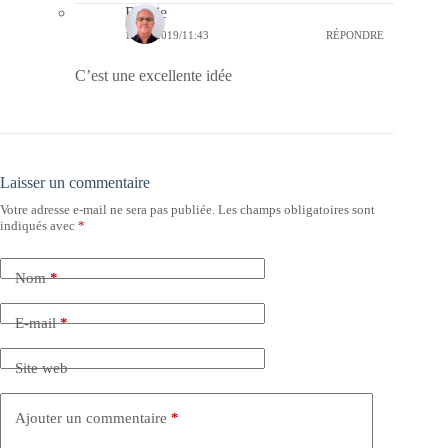
Bernie
16/05/2019/11:43
RÉPONDRE
C’est une excellente idée
Laisser un commentaire
Votre adresse e-mail ne sera pas publiée.
Les champs obligatoires sont
indiqués avec
*
Nom
*
E-mail
*
Site web
Ajouter un commentaire
*