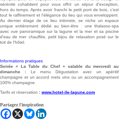
sérénité cohabitent pour vous offrir un séjour d'exception,
hors du temps. Après avoir franchi le petit pont de bois, c'est
tout le raffinement et l'élégance du lieu qui vous enveloppent.
Au dernier étage de ce lieu intimiste, se niche un espace
unique entièrement dédié au bien-être : une thalasso-spa
avec vue panoramique sur la lagune et la mer et sa piscine
d'eau de mer chauffée, petit bijou de relaxation posé sur le
toit de l'hôtel.
Informations pratiques
Soirée «
La Table du Chef
» valable du mercredi au
dimanche
:
Le menu Dégustation avec un apéritif
champagne et un accord mets vins ou un accompagnement
100% champagne.
Tarifs et réservation
:
www.hotel-ile-lagune.com
Partagez l'inspiration