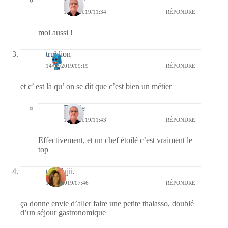
Bernie
16/05/2019/11:34
RÉPONDRE
moi aussi !
trublion
14/05/2019/09:19
RÉPONDRE
et c’ est là qu’ on se dit que c’est bien un mêtier
Bernie
16/05/2019/11:43
RÉPONDRE
Effectivement, et un chef étoilé c’est vraiment le
top
missfujii.
14/05/2019/07:46
RÉPONDRE
ça donne envie d’aller faire une petite thalasso, doublé
d’un séjour gastronomique