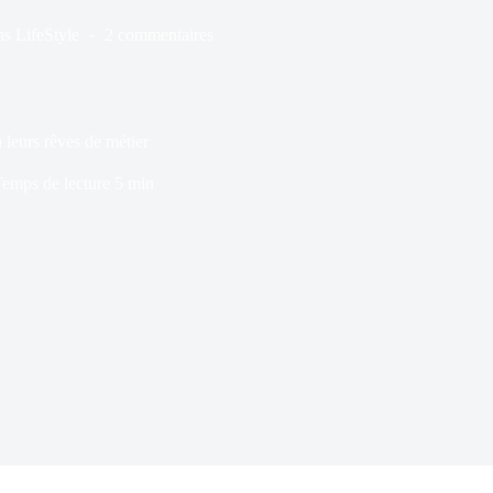
ns
LifeStyle
2 commentaires
en leurs rêves de métier
emps de lecture
5 min