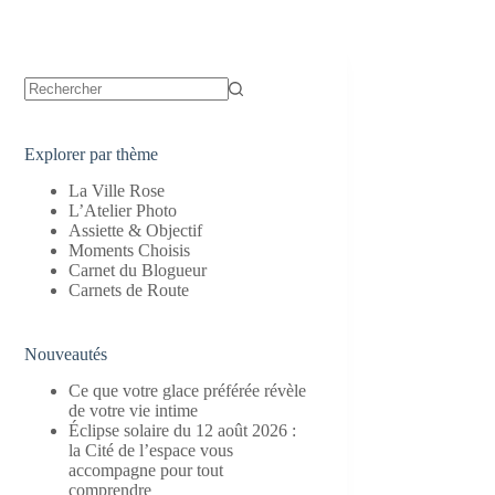
Aucun
résultat
Explorer par thème
La Ville Rose
L’Atelier Photo
Assiette & Objectif
Moments Choisis
Carnet du Blogueur
Carnets de Route
Nouveautés
Ce que votre glace préférée révèle
de votre vie intime
Éclipse solaire du 12 août 2026 :
la Cité de l’espace vous
accompagne pour tout
comprendre