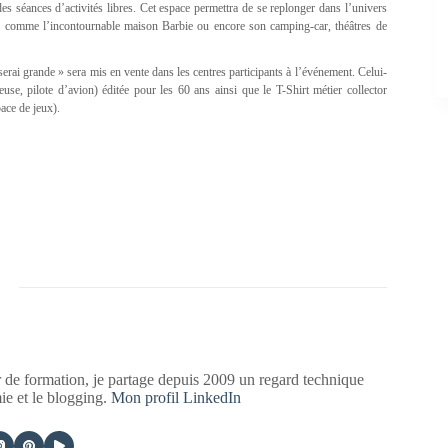
es séances d’activités libres. Cet espace permettra de se replonger dans l’univers
n, comme l’incontournable maison Barbie ou encore son camping-car, théâtres de
serai grande » sera mis en vente dans les centres participants à l’événement. Celui-
euse, pilote d’avion) éditée pour les 60 ans ainsi que le T-Shirt métier collector
ace de jeux).
 de formation, je partage depuis 2009 un regard technique
mie et le blogging.
Mon profil LinkedIn