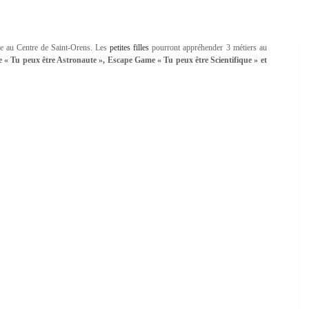
êve au Centre de Saint-Orens. Les
petites filles
pourront appréhender 3 métiers au
« Tu peux être Astronaute », Escape Game « Tu peux être Scientifique » et