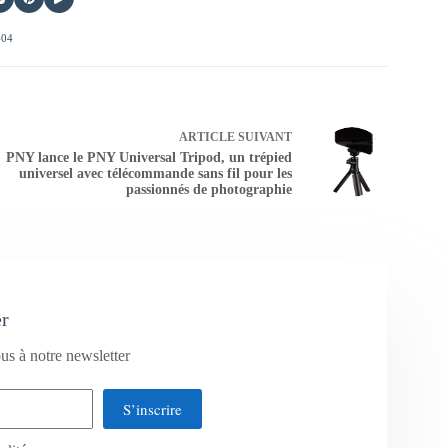
404
ARTICLE
SUIVANT
PNY lance le PNY Universal Tripod, un trépied
universel avec télécommande sans fil pour les
passionnés de photographie
er
us à notre newsletter
S’inscrire