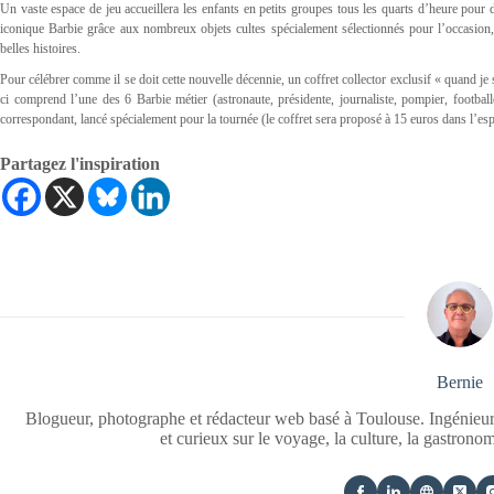
Un vaste espace de jeu accueillera les enfants en petits groupes tous les quarts d’heure pour d
iconique Barbie grâce aux nombreux objets cultes spécialement sélectionnés pour l’occasio
belles histoires.
Pour célébrer comme il se doit cette nouvelle décennie, un coffret collector exclusif « quand je 
ci comprend l’une des 6 Barbie métier (astronaute, présidente, journaliste, pompier, football
correspondant, lancé spécialement pour la tournée (le coffret sera proposé à 15 euros dans l’esp
Partagez l'inspiration
Bernie
Blogueur, photographe et rédacteur web basé à Toulouse. Ingénieur
et curieux sur le voyage, la culture, la gastrono