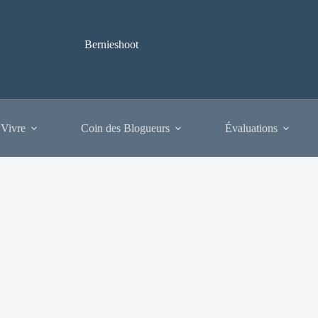
Bernieshoot
 Vivre
Coin des Blogueurs
Évaluations