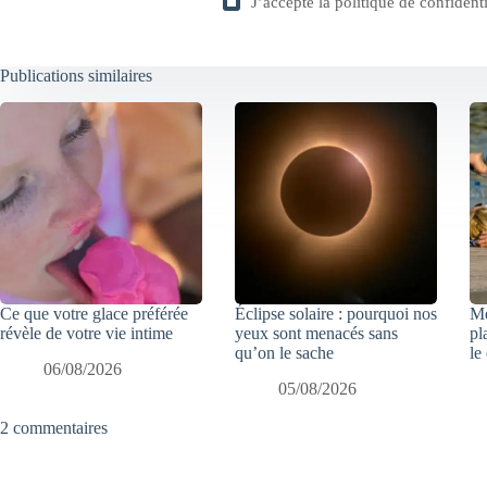
J’accepte la
politique de confidenti
Publications similaires
Ce que votre glace préférée
Éclipse solaire : pourquoi nos
Mé
révèle de votre vie intime
yeux sont menacés sans
pl
qu’on le sache
le
06/08/2026
05/08/2026
2 commentaires