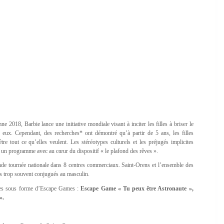
e 2018, Barbie lance une initiative mondiale visant à inciter les filles à briser le
re eux. Cependant, des recherches* ont démontré qu’à partir de 5 ans, les filles
e tout ce qu’elles veulent. Les stéréotypes culturels et les préjugés implicites
se un programme avec au cœur du dispositif « le plafond des rêves ».
nde tournée nationale dans 8 centres commerciaux. Saint-Orens et l’ensemble des
iers trop souvent conjugués au masculin.
isées sous forme d’Escape Games :
Escape Game « Tu peux être Astronaute »,
».