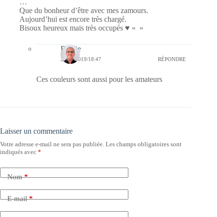
…
Que du bonheur d’être avec mes zamours.
Aujourd’hui est encore très chargé.
Bisoux heureux mais très occupés ♥ « »
Bernie
21/04/2019/18:47
RÉPONDRE
Ces couleurs sont aussi pour les amateurs
Laisser un commentaire
Votre adresse e-mail ne sera pas publiée.
Les champs obligatoires sont
indiqués avec
*
Nom
*
E-mail
*