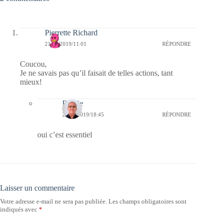
Pierrette Richard
21/04/2019/11:01
RÉPONDRE
Coucou,
Je ne savais pas qu’il faisait de telles actions, tant
mieux!
Bernie
21/04/2019/18:45
RÉPONDRE
oui c’est essentiel
Laisser un commentaire
Votre adresse e-mail ne sera pas publiée.
Les champs obligatoires sont
indiqués avec
*