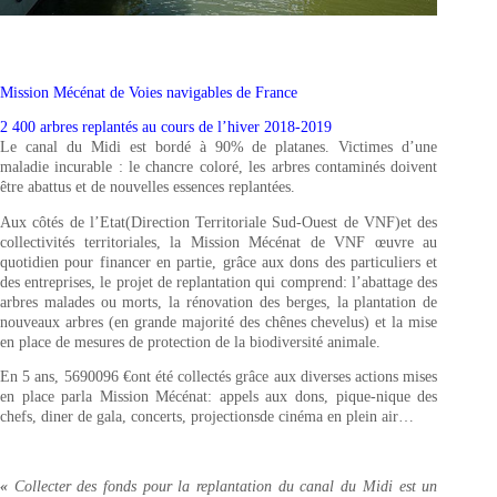
Mission Mécénat de Voies navigables de France
2 400 arbres replantés au cours de l’hiver 2018-2019
Le canal du Midi est bordé à 90% de platanes. Victimes d’une
maladie incurable : le chancre coloré, les arbres contaminés doivent
être abattus et de nouvelles essences replantées.
Aux côtés de l’Etat(Direction Territoriale Sud-Ouest de VNF)et des
collectivités territoriales, la Mission Mécénat de VNF œuvre au
quotidien pour financer en partie, grâce aux dons des particuliers et
des entreprises, le projet de replantation qui comprend: l’abattage des
arbres malades ou morts, la rénovation des berges, la plantation de
nouveaux arbres (en grande majorité des chênes chevelus) et la mise
en place de mesures de protection de la biodiversité animale.
En 5 ans, 5690096 €ont été collectés grâce aux diverses actions mises
en place parla Mission Mécénat: appels aux dons, pique-nique des
chefs, diner de gala, concerts, projectionsde cinéma en plein air…
«
Collecter des fonds pour la replantation du canal du Midi est un