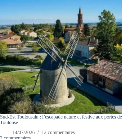
Sud-Est Toulousain : l’escapade nature et festive aux portes de
Toulouse
14/07/2026
12 commentaires
2 commentaires