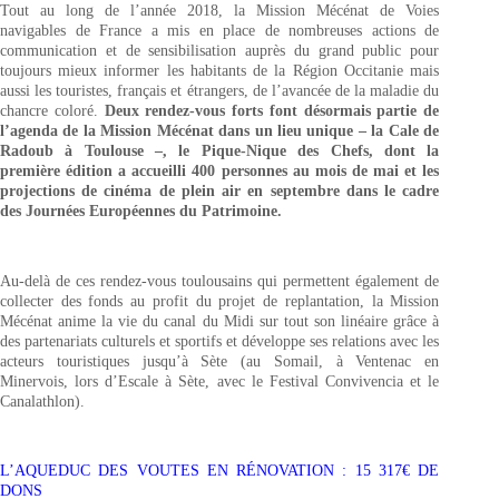
Tout au long de l’année 2018, la Mission Mécénat de Voies
navigables de France a mis en place de nombreuses actions de
communication et de sensibilisation auprès du grand public pour
toujours mieux informer les habitants de la Région Occitanie mais
aussi les touristes, français et étrangers, de l’avancée de la maladie du
chancre coloré.
Deux rendez-vous forts font désormais partie de
l’agenda de la Mission Mécénat dans un lieu unique – la Cale de
Radoub à Toulouse –, le Pique-Nique des Chefs, dont la
première édition a accueilli 400 personnes au mois de mai et les
projections de cinéma de plein air en septembre dans le cadre
des Journées Européennes du Patrimoine.
Au-delà de ces rendez-vous toulousains qui permettent également de
collecter des fonds au profit du projet de replantation, la Mission
Mécénat anime la vie du canal du Midi sur tout son linéaire grâce à
des partenariats culturels et sportifs et développe ses relations avec les
acteurs touristiques jusqu’à Sète (au Somail, à Ventenac en
Minervois, lors d’Escale à Sète, avec le Festival Convivencia et le
Canalathlon).
L’AQUEDUC DES VOUTES EN RÉNOVATION : 15 317€ DE
DONS