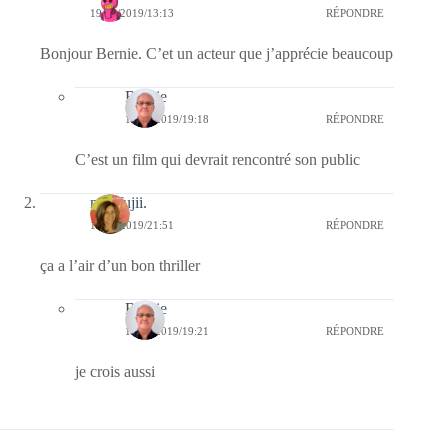
19/04/2019/13:13
RÉPONDRE
Bonjour Bernie. C’et un acteur que j’apprécie beaucoup
Bernie
19/04/2019/19:18
RÉPONDRE
C’est un film qui devrait rencontré son public
missfujii.
18/04/2019/21:51
RÉPONDRE
ça a l’air d’un bon thriller
Bernie
19/04/2019/19:21
RÉPONDRE
je crois aussi