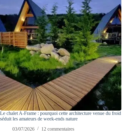
Le chalet A-Frame : pourquoi cette architecture venue du froid
séduit les amateurs de week-ends nature
03/07/2026
12 commentaires