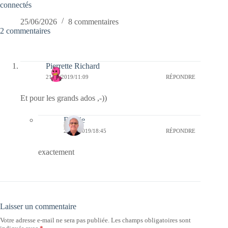
connectés
25/06/2026
8 commentaires
2 commentaires
Pierrette Richard
21/04/2019/11:09
RÉPONDRE
Et pour les grands ados ,-))
Bernie
21/04/2019/18:45
RÉPONDRE
exactement
Laisser un commentaire
Votre adresse e-mail ne sera pas publiée.
Les champs obligatoires sont