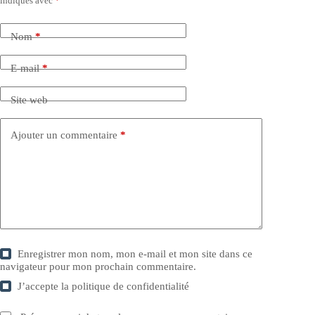
indiqués avec
*
Nom
*
E-mail
*
Site web
Ajouter un commentaire
*
Enregistrer mon nom, mon e-mail et mon site dans ce
navigateur pour mon prochain commentaire.
J’accepte la
politique de confidentialité