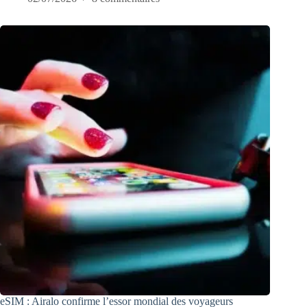
eSIM : Airalo confirme l’essor mondial des voyageurs