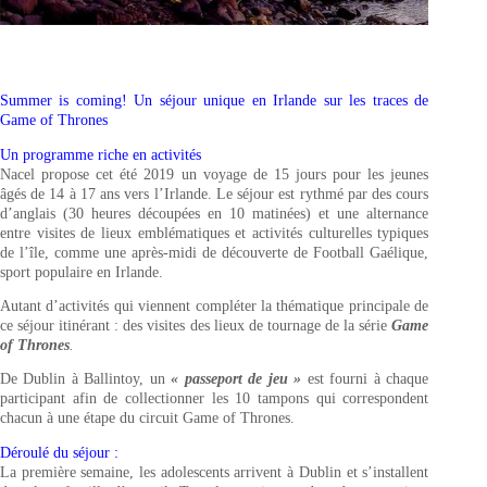
Summer is coming!
Un séjour unique en Irlande sur les traces de
Game of Thrones
Un programme riche en activités
Nacel propose cet été 2019 un voyage de 15 jours pour les jeunes
âgés de 14 à 17 ans vers l’Irlande. Le séjour est rythmé par des cours
d’anglais (30 heures découpées en 10 matinées) et une alternance
entre visites de lieux emblématiques et activités culturelles typiques
de l’île, comme une après-midi de découverte de Football Gaélique,
sport populaire en Irlande.
Autant d’activités qui viennent compléter la thématique principale de
ce séjour itinérant : des visites des lieux de tournage de la série
Game
of Thrones
.
De Dublin à Ballintoy, un
« passeport de jeu »
est fourni à chaque
participant afin de collectionner les 10 tampons qui correspondent
chacun à une étape du circuit Game of Thrones.
Déroulé du séjour :
La première semaine, les adolescents arrivent à Dublin et s’installent