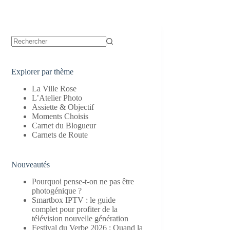
Aucun
résultat
Explorer par thème
La Ville Rose
L’Atelier Photo
Assiette & Objectif
Moments Choisis
Carnet du Blogueur
Carnets de Route
Nouveautés
Pourquoi pense-t-on ne pas être
photogénique ?
Smartbox IPTV : le guide
complet pour profiter de la
télévision nouvelle génération
Festival du Verbe 2026 : Quand la