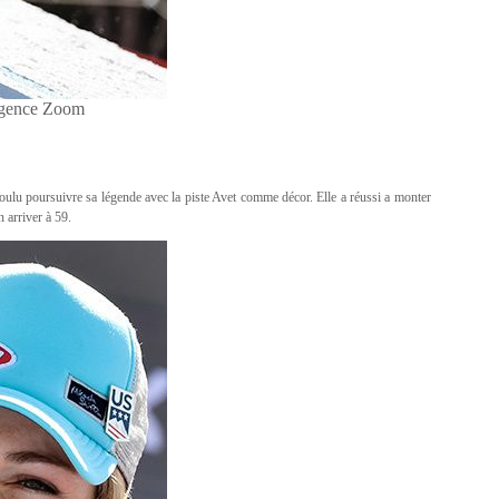
Agence Zoom
voulu poursuivre sa légende avec la piste Avet comme décor. Elle a réussi a monter
 arriver à 59.