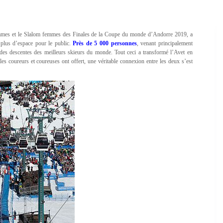
hommes et le Slalom femmes des Finales de la Coupe du monde d’Andorre 2019, a
e plus d’espace pour le public.
Près de 5 000 personnes
, venant principalement
des descentes des meilleurs skieurs du monde. Tout ceci a transformé l’Avet en
les coureurs et coureuses ont offert, une véritable connexion entre les deux s’est