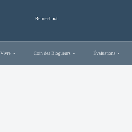
Bernieshoot
 Vivre
Coin des Blogueurs
Évaluations