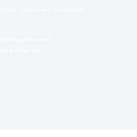
/01/2026
Dans
Sports
2 commentaires
e en Andorre chaque année”
mps de lecture
7 min