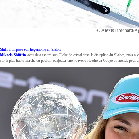
© Alexis Boichard/
Shiffrin impose son hégémonie en Slalom
Mikaela Shiffrin
avait déjà assuré son Globe de cristal dans la disicpline du Slalom, mais a 
sur la plus haute marche du podium et ajouter une nouvelle victoire en Coupe du monde pour en