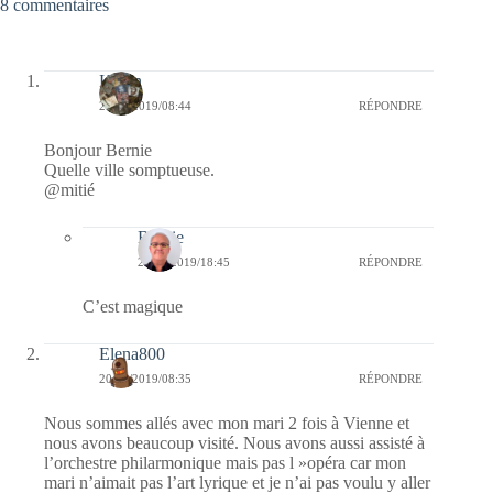
8 commentaires
Kévin
20/03/2019/08:44
RÉPONDRE
Bonjour Bernie
Quelle ville somptueuse.
@mitié
Bernie
21/03/2019/18:45
RÉPONDRE
C’est magique
Elena800
20/03/2019/08:35
RÉPONDRE
Nous sommes allés avec mon mari 2 fois à Vienne et
nous avons beaucoup visité. Nous avons aussi assisté à
l’orchestre philarmonique mais pas l »opéra car mon
mari n’aimait pas l’art lyrique et je n’ai pas voulu y aller