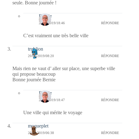
seule. Bonne journée !
Bernie
21/03/2019/18:46
RÉPONDRE
C’est vraiment une très belle ville
trublion
20/03/2019/08:20
RÉPONDRE
Mais rien ne vaut d’ aller sur place, une superbe ville
qui propose beaucoup
Bonne journée Bernie
Bernie
21/03/2019/18:47
RÉPONDRE
Une ville qui mérite le voyage
moqueplet
20/03/2019/06:38
RÉPONDRE