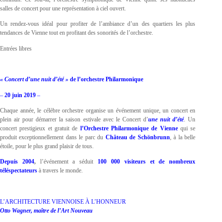
salles de concert pour une représentation à ciel ouvert.
Un rendez-vous idéal pour profiter de l’ambiance d’un des quartiers les plus
tendances de Vienne tout en profitant des sonorités de l’orchestre.
Entrées libres
« Concert d’une nuit d’été »
de l’orchestre Philarmonique
–
20 juin 2019
–
Chaque année, le célèbre orchestre organise un événement unique, un concert en
plein air pour démarrer la saison estivale avec le Concert d’
une
nuit d’été
. Un
concert prestigieux et gratuit de
l’Orchestre Philarmonique de Vienne
qui se
produit exceptionnellement dans le parc du
Château de Schönbrunn
, à la belle
étoile, pour le plus grand plaisir de tous.
Depuis 2004
,
l’événement a séduit
100 000 visiteurs et de nombreux
téléspectateurs
à travers le monde.
L’ARCHITECTURE VIENNOISE À L’HONNEUR
Otto Wagner, maître de l’Art Nouveau