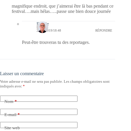
magnifique endroit, que j’aimerai être là bas pendant ce
festival….mais hélas…..passe une bien douce journée
Bernie
21/03/2019/18:48
RÉPONDRE
Peut-être trouveras tu des reportages.
Laisser un commentaire
Votre adresse e-mail ne sera pas publiée.
Les champs obligatoires sont
indiqués avec
*
Nom
*
E-mail
*
Site web