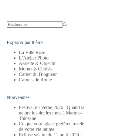
Aucun
résultat
Explorer par thème
La Ville Rose
L’Atelier Photo
Assiette & Objectif
Moments Choisis
Carnet du Blogueur
Carnets de Route
Nouveautés
Festival du Verbe 2026 : Quand la
nature inspire les mots à Martres-
Tolosane
Ce que votre glace préférée révèle
de votre vie intime
Éclipse solaire du 12 août 2026 :