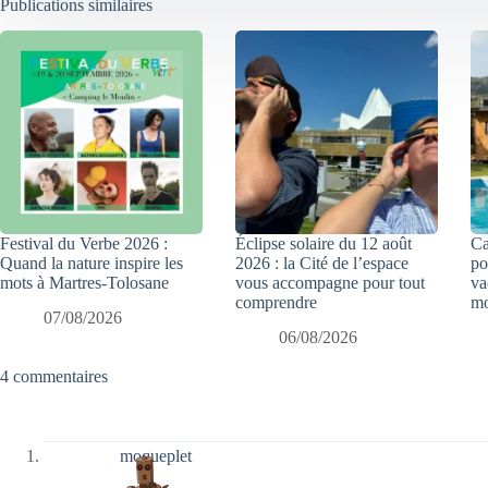
Publications similaires
Festival du Verbe 2026 :
Éclipse solaire du 12 août
Ca
Quand la nature inspire les
2026 : la Cité de l’espace
po
mots à Martres-Tolosane
vous accompagne pour tout
va
comprendre
mo
07/08/2026
06/08/2026
4 commentaires
moqueplet