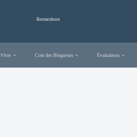
Bernieshoot
 Vivre
Coin des Blogueurs
Évaluations