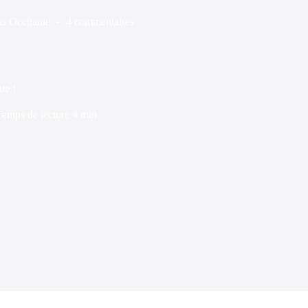
ns
Occitanie
4 commentaires
ue !
Temps de lecture
4 min