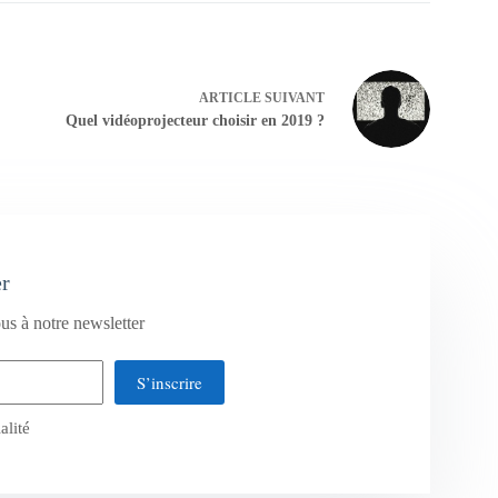
ARTICLE
SUIVANT
Quel vidéoprojecteur choisir en 2019 ?
er
us à notre newsletter
S’inscrire
alité