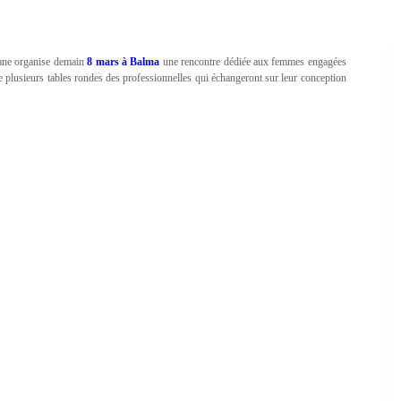
tane organise demain
8 mars à Balma
une rencontre dédiée aux femmes engagées
e plusieurs tables rondes des professionnelles qui échangeront sur leur conception