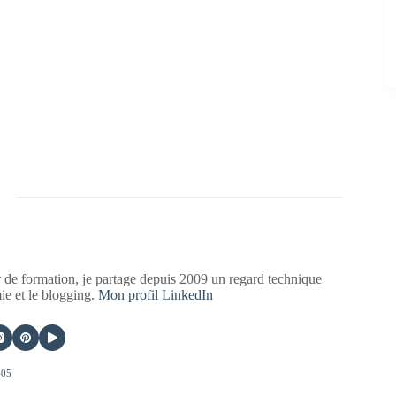
 de formation, je partage depuis 2009 un regard technique
mie et le blogging.
Mon profil LinkedIn
405