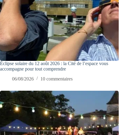
Éclipse solaire du 12 août 2026 : la Cité de l’espace vous
accompagne pour tout comprendre
06/08/2026
10 commentaires