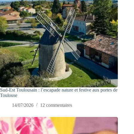
Sud-Est Toulousain : l’escapade nature et festive aux portes de
Toulouse
14/07/2026
12 commentaires