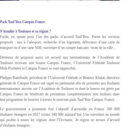
Pack Toul’Box Campus France
S’installer à Toulouse et sa région ?
Facile, en optant pour l’un des packs d’accueil Toul’Box. Parmi les services
proposés : taxi à l’aéroport, recherche d’un logement, délivrance d’une carte de
transport ou d’une carte SIM, ouverture d’un compte bancaire, visite de la ville…
Désireux de proposer aussi cet accueil aux internationaux de l’Académie de
Toulouse recevant une bourse Campus France, l’Université Fédérale Toulouse
Midi-Pyrénées et Campus France se sont rapprochés.
Philippe Raimbault, président de l’Université Fédérale et Béatrice Khaiat, directrice
générale de Campus France ont signé un partenariat afin de permettre aux étudiants
internationaux inscrits sur l’Académie de Toulouse et dont la bourse est gérée par
Campus France de bénéficier de prestations complémentaires non incluses dans
leur programme de bourses à travers le nouveau pack Toul’Box Campus France.
Le gouvernement a justement fixé l’objectif d’accueillir en France 500 000
étudiants étrangers en 2027 contre 340 000 aujourd’hui. Une ouverture au monde
qui profite à toutes les régions dont l’Occitanie, 3e région en termes d’accueil
d’étudiants étrangers.