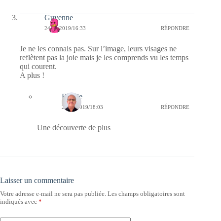
Guyenne
24/02/2019/16:33
RÉPONDRE
Je ne les connais pas. Sur l’image, leurs visages ne
reflètent pas la joie mais je les comprends vu les temps
qui courent.
A plus !
Bernie
24/02/2019/18:03
RÉPONDRE
Une découverte de plus
Laisser un commentaire
Votre adresse e-mail ne sera pas publiée.
Les champs obligatoires sont
indiqués avec
*