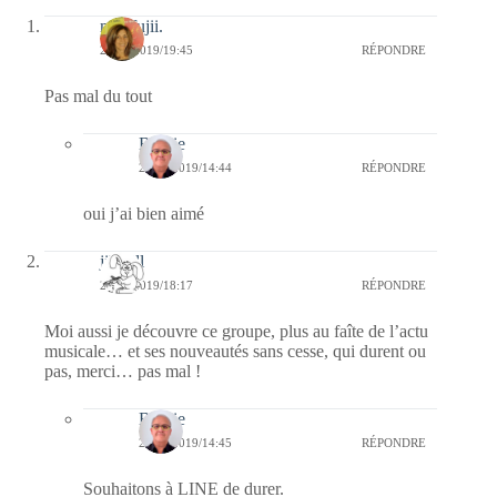
missfujii.
24/02/2019/19:45
RÉPONDRE
Pas mal du tout
Bernie
25/02/2019/14:44
RÉPONDRE
oui j’ai bien aimé
jill bill
24/02/2019/18:17
RÉPONDRE
Moi aussi je découvre ce groupe, plus au faîte de l’actu
musicale… et ses nouveautés sans cesse, qui durent ou
pas, merci… pas mal !
Bernie
25/02/2019/14:45
RÉPONDRE
Souhaitons à LINE de durer.