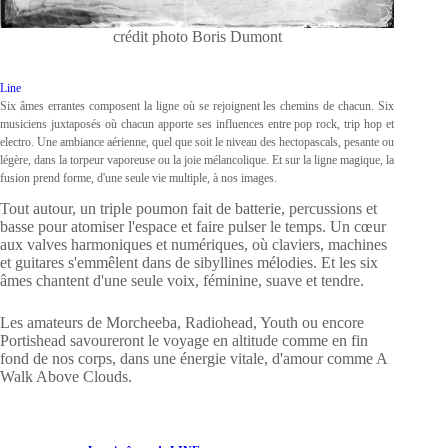
crédit photo Boris Dumont
Line
Six âmes errantes composent la ligne où se rejoignent les chemins de chacun. Six
musiciens juxtaposés où chacun apporte ses influences entre pop rock, trip hop et
electro. Une ambiance aérienne, quel que soit le niveau des hectopascals, pesante ou
légère, dans la torpeur vaporeuse ou la joie mélancolique. Et sur la ligne magique, la
fusion prend forme, d'une seule vie multiple, à nos images.
Tout autour, un triple poumon fait de batterie, percussions et
basse pour atomiser l'espace et faire pulser le temps. Un cœur
aux valves harmoniques et numériques, où claviers, machines
et guitares s'emmêlent dans de sibyllines mélodies. Et les six
âmes chantent d'une seule voix, féminine, suave et tendre.
Les amateurs de Morcheeba, Radiohead, Youth ou encore
Portishead savoureront le voyage en altitude comme en fin
fond de nos corps, dans une énergie vitale, d'amour comme A
Walk Above Clouds.