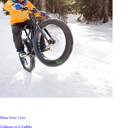
Matra Snow Cross
Challenge en E-FatBike