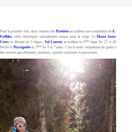
Pour la première fois, deux stations des
Pyrénées
accueillent une compétition de
E-
FatBike
, vélos électriques spécialement conçus pour la neige. La
Matra Snow
ème
Cross
se déroule en 5 étapes,
Val Louron
accueillant la 2
étape les 27 et 28
ème
février et
Peyragudes
la 3
les 6 et 7 mars. C'est la seule compétition du genre à
être ouverte aux débutants, amateurs, sportifs confirmés et passionnés.