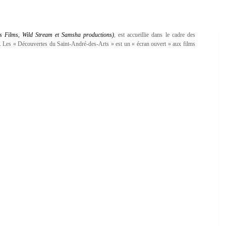
s Films, Wild Stream et Samsha productions)
, est accueillie dans le cadre des
 Les « Découvertes du Saint-André-des-Arts » est un « écran ouvert » aux films