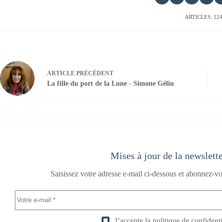
ARTICLES: 12
ARTICLE
PRÉCÉDENT
La fille du port de la Lune - Simone Gélin
Mises à jour de la newslett
Saisissez votre adresse e-mail ci-dessous et abonnez-vo
J’accepte la
politique de confidenti