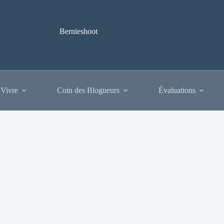
Bernieshoot
 Vivre
Coin des Blogueurs
Évaluations