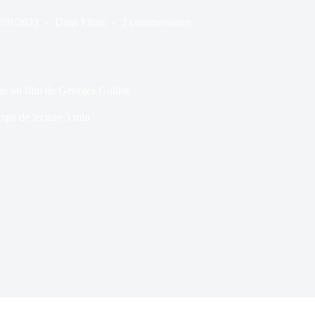
/09/2023
Dans
Films
2 commentaires
e un film de Georges Guillot
mps de lecture
3 min