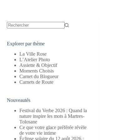
Aucun
résultat
Explorer par thème
La Ville Rose
L’Atelier Photo
Assiette & Objectif
Moments Choisis
Carnet du Blogueur
Carnets de Route
Nouveautés
Festival du Verbe 2026 : Quand la
nature inspire les mots à Martres-
Tolosane
Ce que votre glace préférée révèle
de votre vie intime
Éclipse solaire du 12 août 2026 :