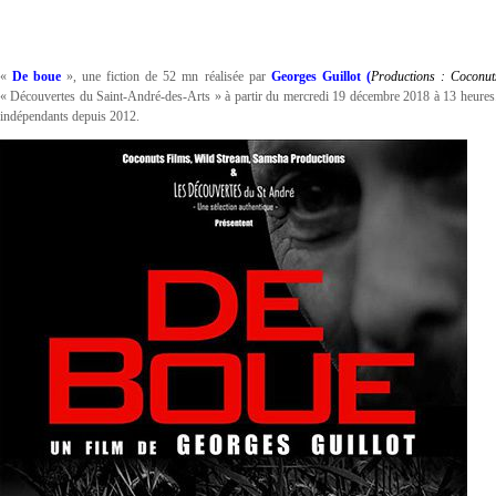
«
De boue
», une fiction de 52 mn réalisée par
Georges Guillot (
Productions : Coconut
« Découvertes du Saint-André-des-Arts » à partir du mercredi 19 décembre 2018 à 13 heures.
indépendants depuis 2012.