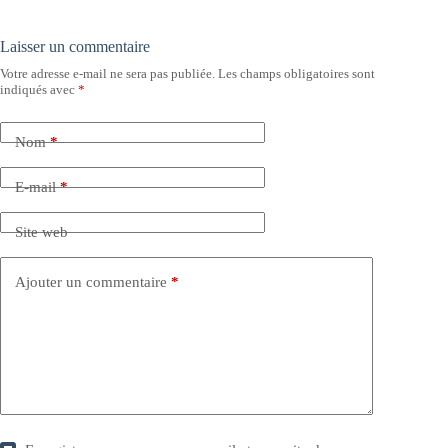
Laisser un commentaire
Votre adresse e-mail ne sera pas publiée.
Les champs obligatoires sont
indiqués avec
*
Nom
*
E-mail
*
Site web
Ajouter un commentaire
*