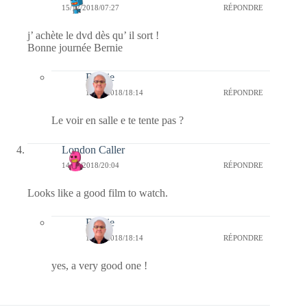
15/12/2018/07:27
RÉPONDRE
j’ achète le dvd dès qu’ il sort !
Bonne journée Bernie
Bernie
15/12/2018/18:14
RÉPONDRE
Le voir en salle e te tente pas ?
London Caller
14/12/2018/20:04
RÉPONDRE
Looks like a good film to watch.
Bernie
15/12/2018/18:14
RÉPONDRE
yes, a very good one !