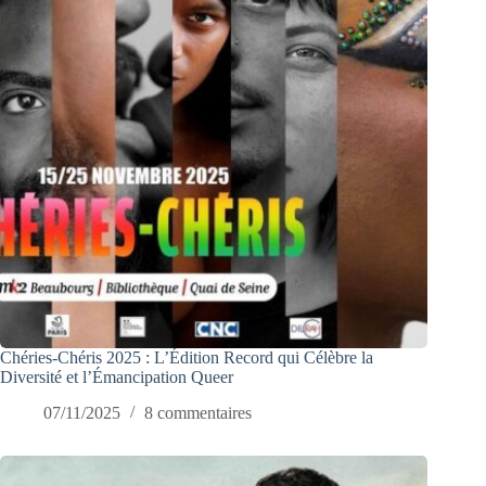
Chéries-Chéris 2025 : L’Édition Record qui Célèbre la
Diversité et l’Émancipation Queer
07/11/2025
8 commentaires