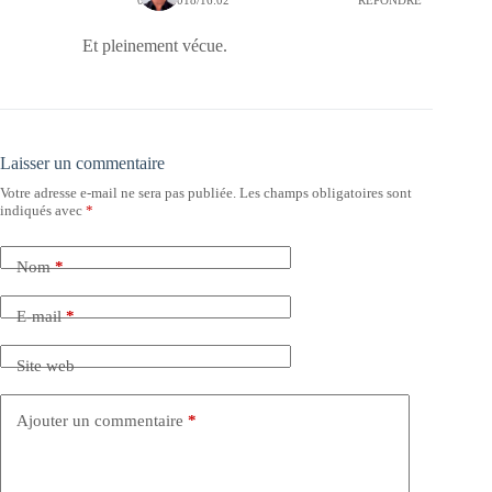
03/11/2018/16:02
RÉPONDRE
Et pleinement vécue.
Laisser un commentaire
Votre adresse e-mail ne sera pas publiée.
Les champs obligatoires sont
indiqués avec
*
Nom
*
E-mail
*
Site web
Ajouter un commentaire
*