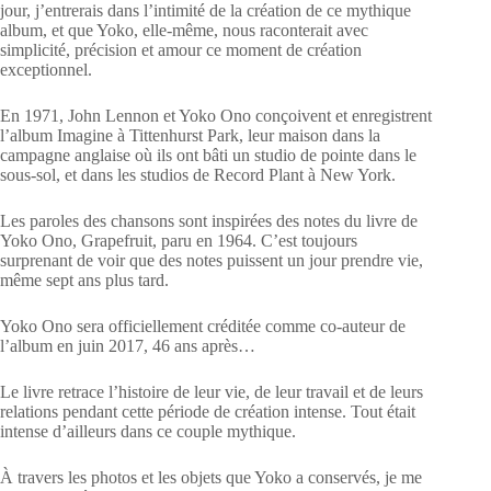
jour, j’entrerais dans l’intimité de la création de ce mythique
album, et que Yoko, elle-même, nous raconterait avec
simplicité, précision et amour ce moment de création
exceptionnel.
En 1971, John Lennon et Yoko Ono conçoivent et enregistrent
l’album Imagine à Tittenhurst Park, leur maison dans la
campagne anglaise où ils ont bâti un studio de pointe dans le
sous-sol, et dans les studios de Record Plant à New York.
Les paroles des chansons sont inspirées des notes du livre de
Yoko Ono, Grapefruit, paru en 1964. C’est toujours
surprenant de voir que des notes puissent un jour prendre vie,
même sept ans plus tard.
Yoko Ono sera officiellement créditée comme co-auteur de
l’album en juin 2017, 46 ans après…
Le livre retrace l’histoire de leur vie, de leur travail et de leurs
relations pendant cette période de création intense. Tout était
intense d’ailleurs dans ce couple mythique.
À travers les photos et les objets que Yoko a conservés, je me