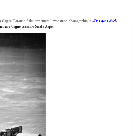
 Cagire Garonne Salat présentent l’exposition photographique
«
Des gens d’ici
»
utaire Cagire Garonne Salat à Aspet.