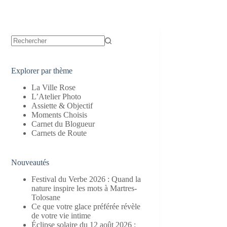
Aucun
résultat
Explorer par thème
La Ville Rose
L’Atelier Photo
Assiette & Objectif
Moments Choisis
Carnet du Blogueur
Carnets de Route
Nouveautés
Festival du Verbe 2026 : Quand la
nature inspire les mots à Martres-
Tolosane
Ce que votre glace préférée révèle
de votre vie intime
Éclipse solaire du 12 août 2026 :