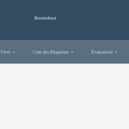
Bernieshoot
 Vivre
Coin des Blogueurs
Évaluations