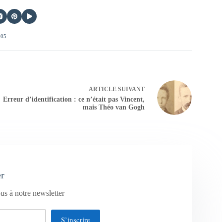
405
ARTICLE
SUIVANT
Erreur d’identification : ce n’était pas Vincent,
mais Théo van Gogh
er
us à notre newsletter
S’inscrire