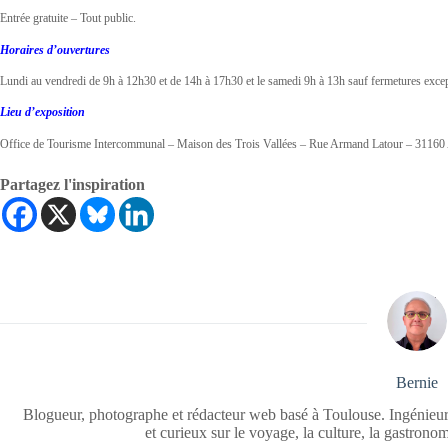
Entrée gratuite – Tout public.
Horaires d’ouvertures
Lundi au vendredi de 9h à 12h30 et de 14h à 17h30 et le samedi 9h à 13h sauf fermetures excep
Lieu d’exposition
Office de Tourisme Intercommunal – Maison des Trois Vallées – Rue Armand Latour – 3116
Partagez l'inspiration
Bernie
Blogueur, photographe et rédacteur web basé à Toulouse. Ingénieur
et curieux sur le voyage, la culture, la gastrono