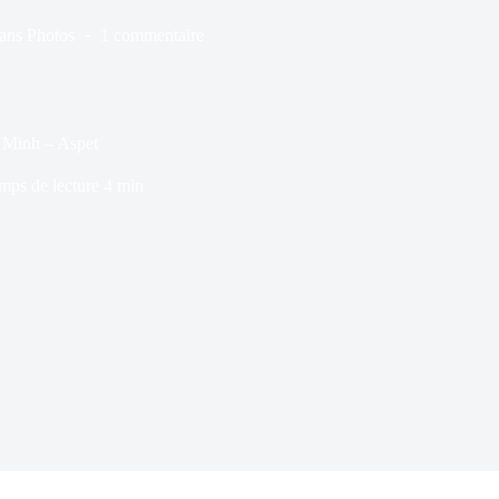
ans
Photos
1 commentaire
r Minh – Aspet
mps de lecture
4 min