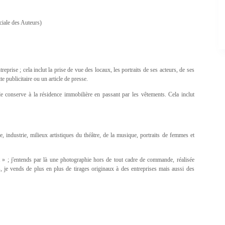
ciale des Auteurs)
treprise ; cela inclut la prise de vue des locaux, les portraits de ses acteurs, de ses
e publicitaire ou un article de presse.
de conserve à la résidence immobilière en passant par les vêtements. Cela inclut
, industrie, milieux artistiques du théâtre, de la musique, portraits de femmes et
t » ; j'entends par là une photographie hors de tout cadre de commande, réalisée
je vends de plus en plus de tirages originaux à des entreprises mais aussi des