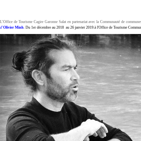
L’Office de Tourisme Cagire Garonne Salat en partenariat avec la Communauté de communes
d
’
Olivier Minh
. Du 1er décembre au 2018 au 26 janvier 2019.à l'Office de Tourisme Communa