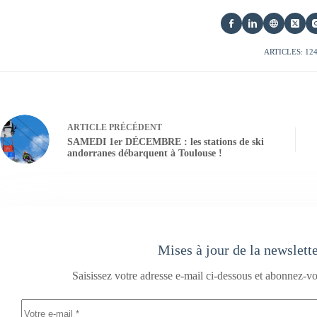
ARTICLES: 12
ARTICLE
PRÉCÉDENT
SAMEDI 1er DÉCEMBRE : les stations de ski
andorranes débarquent à Toulouse !
Mises à jour de la newslett
Saisissez votre adresse e-mail ci-dessous et abonnez-vo