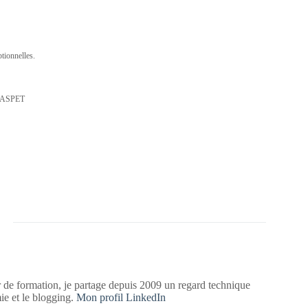
tionnelles.
0 ASPET
 de formation, je partage depuis 2009 un regard technique
mie et le blogging.
Mon profil LinkedIn