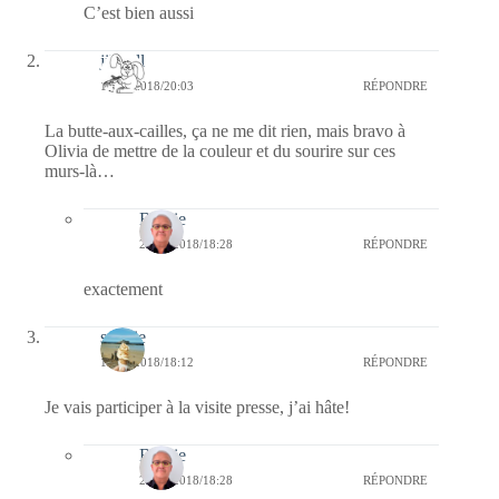
C’est bien aussi
jill bill
16/09/2018/20:03
RÉPONDRE
La butte-aux-cailles, ça ne me dit rien, mais bravo à
Olivia de mettre de la couleur et du sourire sur ces
murs-là…
Bernie
23/09/2018/18:28
RÉPONDRE
exactement
sophie
16/09/2018/18:12
RÉPONDRE
Je vais participer à la visite presse, j’ai hâte!
Bernie
23/09/2018/18:28
RÉPONDRE