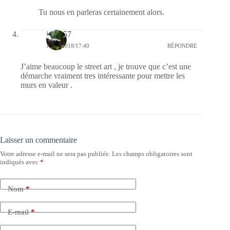
Tu nous en parleras certainement alors.
jazzy57
16/09/2018/17:40
RÉPONDRE
J’aime beaucoup le street art , je trouve que c’est une
démarche vraiment tres intéressante pour mettre les
murs en valeur .
Laisser un commentaire
Votre adresse e-mail ne sera pas publiée.
Les champs obligatoires sont
indiqués avec
*
Nom
*
E-mail
*