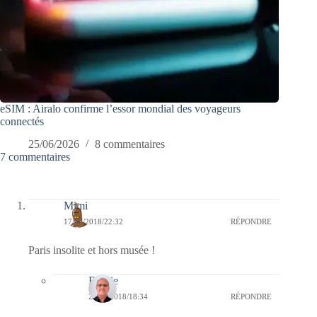
eSIM : Airalo confirme l’essor mondial des voyageurs
connectés
25/06/2026
8 commentaires
7 commentaires
Mimi
17/09/2018/22:32
RÉPONDRE
Paris insolite et hors musée !
Bernie
23/09/2018/18:34
RÉPONDRE