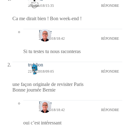
22/09/2018/15:35
RÉPONDRE
Ca me dirait bien ! Bon week-end !
Bernie
23/09/2018/18:42
RÉPONDRE
Si tu testes tu nous raconteras
trublion
22/09/2018/09:05
RÉPONDRE
une façon originale de revisiter Paris
Bonne journée Bernie
Bernie
23/09/2018/18:42
RÉPONDRE
oui c’est intéressant