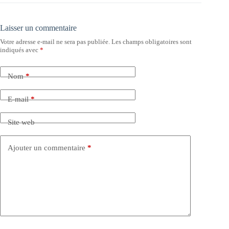
Laisser un commentaire
Votre adresse e-mail ne sera pas publiée.
Les champs obligatoires sont
indiqués avec
*
Nom
*
E-mail
*
Site web
Ajouter un commentaire
*