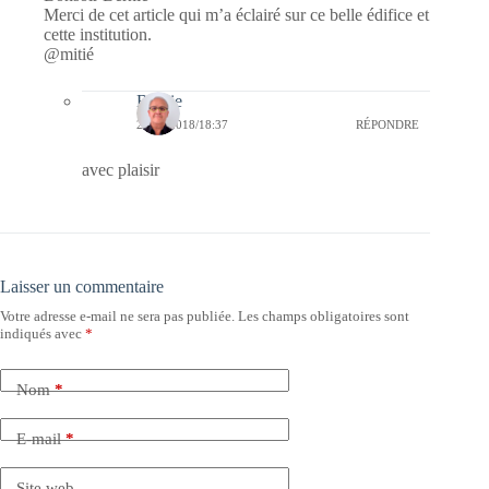
Merci de cet article qui m’a éclairé sur ce belle édifice et
cette institution.
@mitié
Bernie
23/09/2018/18:37
RÉPONDRE
avec plaisir
Laisser un commentaire
Votre adresse e-mail ne sera pas publiée.
Les champs obligatoires sont
indiqués avec
*
Nom
*
E-mail
*
Site web