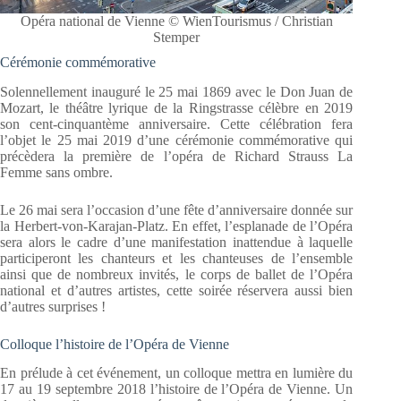
Opéra national de Vienne © WienTourismus / Christian
Stemper
Cérémonie commémorative
Solennellement inauguré le 25 mai 1869 avec le Don Juan de
Mozart, le théâtre lyrique de la Ringstrasse célèbre en 2019
son cent-cinquantème anniversaire. Cette célébration fera
l’objet le 25 mai 2019 d’une cérémonie commémorative qui
précèdera la première de l’opéra de Richard Strauss La
Femme sans ombre.
Le 26 mai sera l’occasion d’une fête d’anniversaire donnée sur
la Herbert-von-Karajan-Platz. En effet, l’esplanade de l’Opéra
sera alors le cadre d’une manifestation inattendue à laquelle
participeront les chanteurs et les chanteuses de l’ensemble
ainsi que de nombreux invités, le corps de ballet de l’Opéra
national et d’autres artistes, cette soirée réservera aussi bien
d’autres surprises !
Colloque l’histoire de l’Opéra de Vienne
En prélude à cet événement, un colloque mettra en lumière du
17 au 19 septembre 2018 l’histoire de l’Opéra de Vienne. Un