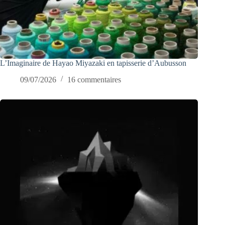
L’Imaginaire de Hayao Miyazaki en tapisserie d’Aubusson
09/07/2026
16 commentaires