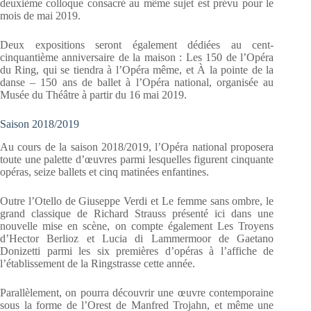
deuxième colloque consacré au même sujet est prévu pour le
mois de mai 2019.
Deux expositions seront également dédiées au cent-
cinquantième anniversaire de la maison : Les 150 de l’Opéra
du Ring, qui se tiendra à l’Opéra même, et À la pointe de la
danse – 150 ans de ballet à l’Opéra national, organisée au
Musée du Théâtre à partir du 16 mai 2019.
Saison 2018/2019
Au cours de la saison 2018/2019, l’Opéra national proposera
toute une palette d’œuvres parmi lesquelles figurent cinquante
opéras, seize ballets et cinq matinées enfantines.
Outre l’Otello de Giuseppe Verdi et Le femme sans ombre, le
grand classique de Richard Strauss présenté ici dans une
nouvelle mise en scène, on compte également Les Troyens
d’Hector Berlioz et Lucia di Lammermoor de Gaetano
Donizetti parmi les six premières d’opéras à l’affiche de
l’établissement de la Ringstrasse cette année.
Parallèlement, on pourra découvrir une œuvre contemporaine
sous la forme de l’Orest de Manfred Trojahn, et même une