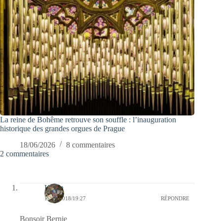
La reine de Bohême retrouve son souffle : l’inauguration
historique des grandes orgues de Prague
18/06/2026
8 commentaires
2 commentaires
Kévin
18/09/2018/19:27
RÉPONDRE
Bonsoir Bernie