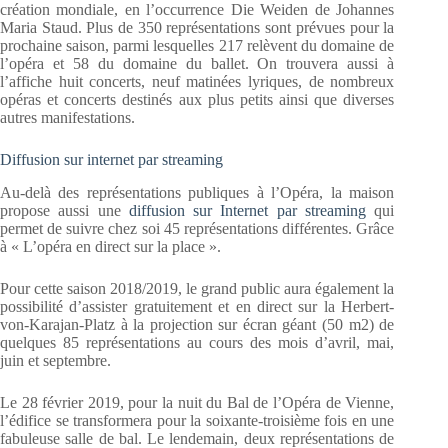
création mondiale, en l’occurrence Die Weiden de Johannes
Maria Staud. Plus de 350 représentations sont prévues pour la
prochaine saison, parmi lesquelles 217 relèvent du domaine de
l’opéra et 58 du domaine du ballet. On trouvera aussi à
l’affiche huit concerts, neuf matinées lyriques, de nombreux
opéras et concerts destinés aux plus petits ainsi que diverses
autres manifestations.
Diffusion sur internet par streaming
Au-delà des représentations publiques à l’Opéra, la maison
propose aussi une
diffusion sur Internet par streaming
qui
permet de suivre chez soi 45 représentations différentes. Grâce
à « L’opéra en direct sur la place ».
Pour cette saison 2018/2019, le grand public aura également la
possibilité d’assister gratuitement et en direct sur la Herbert-
von-Karajan-Platz à la projection sur écran géant (50 m2) de
quelques 85 représentations au cours des mois d’avril, mai,
juin et septembre.
Le 28 février 2019, pour la nuit du Bal de l’Opéra de Vienne,
l’édifice se transformera pour la soixante-troisième fois en une
fabuleuse salle de bal. Le lendemain, deux représentations de