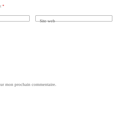
ec
*
Site web
pour mon prochain commentaire.