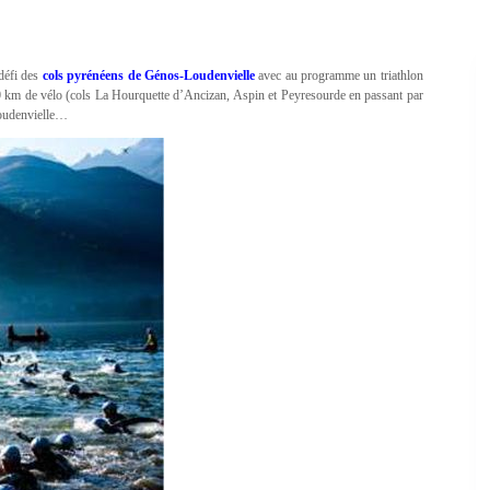
défi des
cols pyrénéens de Génos-Loudenvielle
avec au programme un triathlon
00 km de vélo (cols La Hourquette d’Ancizan, Aspin et Peyresourde en passant par
Loudenvielle…