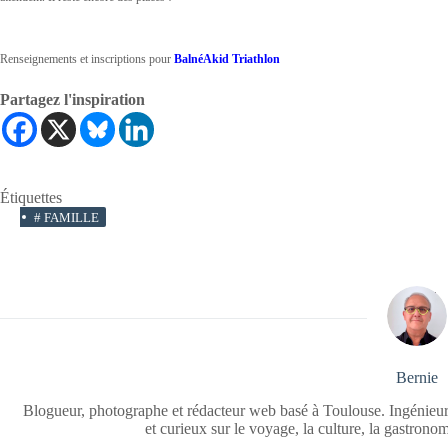
Renseignements et inscriptions pour
BalnéAkid Triathlon
Partagez l'inspiration
Étiquettes
#
FAMILLE
Bernie
Blogueur, photographe et rédacteur web basé à Toulouse. Ingénieur
et curieux sur le voyage, la culture, la gastrono