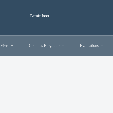
Bernieshoot
 Vivre
Coin des Blogueurs
Évaluations