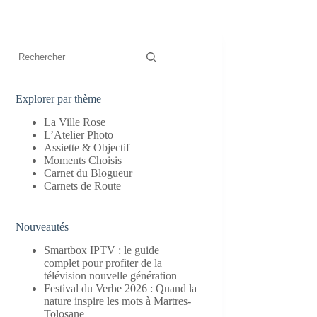
Aucun
résultat
Explorer par thème
La Ville Rose
L’Atelier Photo
Assiette & Objectif
Moments Choisis
Carnet du Blogueur
Carnets de Route
Nouveautés
Smartbox IPTV : le guide
complet pour profiter de la
télévision nouvelle génération
Festival du Verbe 2026 : Quand la
nature inspire les mots à Martres-
Tolosane