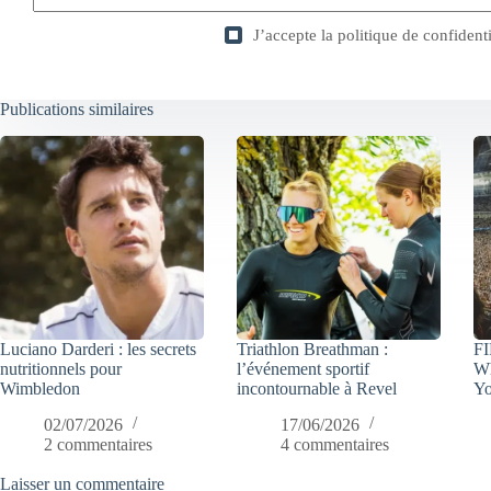
J’accepte la
politique de confidenti
Publications similaires
Luciano Darderi : les secrets
Triathlon Breathman :
FI
nutritionnels pour
l’événement sportif
Wh
Wimbledon
incontournable à Revel
Yo
02/07/2026
17/06/2026
2 commentaires
4 commentaires
Laisser un commentaire