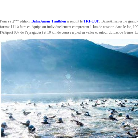
ème
Pour sa 2
édition,
BalnéAman Triathlon
a rejoint le
TRI-CUP
. BalnéAman est le grand 
format 111 à faire en équipe ou individuellement comprenant 1 km de natation dans le lac, 1
l'Altiport 007 de Peyragudes) et 10 km de course à pied en vallée et autour du Lac de Génos-