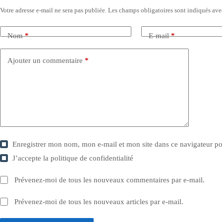
Votre adresse e-mail ne sera pas publiée.
Les champs obligatoires sont indiqués av
Nom
*
E-mail
*
Ajouter un commentaire
*
Enregistrer mon nom, mon e-mail et mon site dans ce navigateur 
J’accepte la
politique de confidentialité
Prévenez-moi de tous les nouveaux commentaires par e-mail.
Prévenez-moi de tous les nouveaux articles par e-mail.