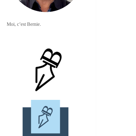
Moi, c’est Bernie.