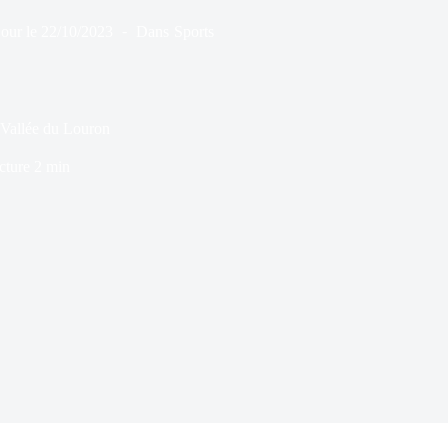
jour le
22/10/2023
Dans
Sports
 Vallée du Louron
cture
2 min