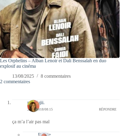
Les Orphelins – Alban Lenoir et Dali Benssalah en duo
explosif au cinéma
13/08/2025
8 commentaires
2 commentaires
missfujii.
29/08/2018/08:15
RÉPONDRE
ça m’a l’air pas mal
Bernie