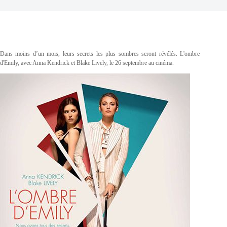
Dans moins d’un mois, leurs secrets les plus sombres seront révélés. L'ombre
d'Emily, avec Anna Kendrick et Blake Lively, le 26 septembre au cinéma.