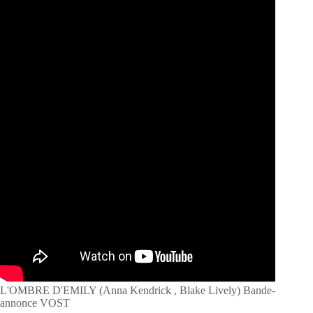
L'OMBRE D'EMILY (Anna Kendrick , Blake Lively) Bande-
annonce VOST