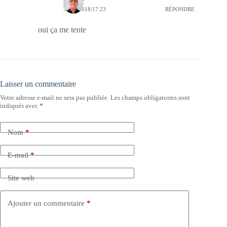
30/08/2018/17:23
RÉPONDRE
oui ça me tente
Laisser un commentaire
Votre adresse e-mail ne sera pas publiée.
Les champs obligatoires sont
indiqués avec
*
Nom
*
E-mail
*
Site web
Ajouter un commentaire
*