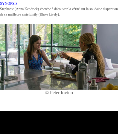
SYNOPSIS
Stephanie (Anna Kendrick) cherche à découvrir la vérité sur la soudaine disparition
de sa meilleure amie Emily (Blake Lively).
© Peter Iovino