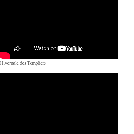
Hivernale des Templiers