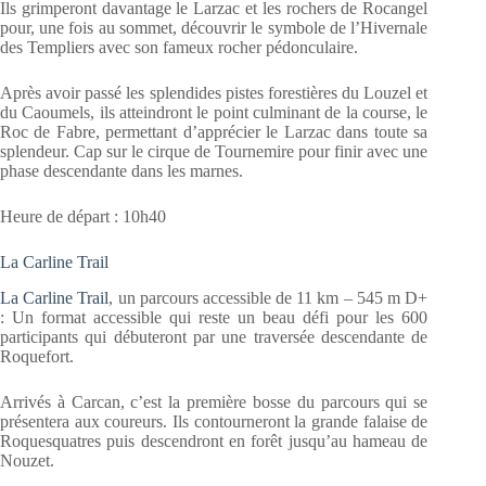
Ils grimperont davantage le Larzac et les rochers de Rocangel
pour, une fois au sommet, découvrir le symbole de l’Hivernale
des Templiers avec son fameux rocher pédonculaire.
Après avoir passé les splendides pistes forestières du Louzel et
du Caoumels, ils atteindront le point culminant de la course, le
Roc de Fabre, permettant d’apprécier le Larzac dans toute sa
splendeur. Cap sur le cirque de Tournemire pour finir avec une
phase descendante dans les marnes.
Heure de départ : 10h40
La Carline Trail
La Carline Trail
, un parcours accessible de 11 km – 545 m D+
: Un format accessible qui reste un beau défi pour les 600
participants qui débuteront par une traversée descendante de
Roquefort.
Arrivés à Carcan, c’est la première bosse du parcours qui se
présentera aux coureurs. Ils contourneront la grande falaise de
Roquesquatres puis descendront en forêt jusqu’au hameau de
Nouzet.