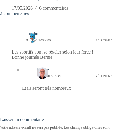
17/05/2026
6 commentaires
2 commentaires
trublion
01/08/2018/07:55
RÉPONDRE
Les sportifs vont se régaler selon leur force !
Bonne journée Bernie
Bernie
02/08/2018/15:49
RÉPONDRE
Et ils seront très nombreux
Laisser un commentaire
Votre adresse e-mail ne sera pas publiée.
Les champs obligatoires sont