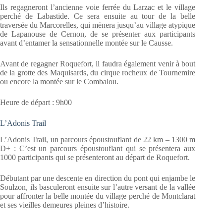
Ils regagneront l’ancienne voie ferrée du Larzac et le village
perché de Labastide. Ce sera ensuite au tour de la belle
traversée du Marcorelles, qui mènera jusqu’au village atypique
de Lapanouse de Cernon, de se présenter aux participants
avant d’entamer la sensationnelle montée sur le Causse.
Avant de regagner Roquefort, il faudra également venir à bout
de la grotte des Maquisards, du cirque rocheux de Tournemire
ou encore la montée sur le Combalou.
Heure de départ : 9h00
L’Adonis Trail
L’Adonis Trail, un parcours époustouflant de 22 km – 1300 m
D+ : C’est un parcours époustouflant qui se présentera aux
1000 participants qui se présenteront au départ de Roquefort.
Débutant par une descente en direction du pont qui enjambe le
Soulzon, ils basculeront ensuite sur l’autre versant de la vallée
pour affronter la belle montée du village perché de Montclarat
et ses vieilles demeures pleines d’histoire.