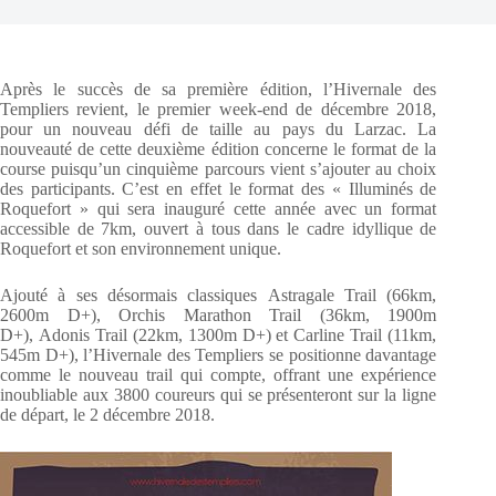
Après le succès de sa première édition, l’Hivernale des
Templiers revient, le premier week-end de décembre 2018,
pour un nouveau défi de taille au pays du Larzac. La
nouveauté de cette deuxième édition concerne le format de la
course puisqu’un cinquième parcours vient s’ajouter au choix
des participants. C’est en effet le format des « Illuminés de
Roquefort » qui sera inauguré cette année avec un format
accessible de 7km, ouvert à tous dans le cadre idyllique de
Roquefort et son environnement unique.
Ajouté à ses désormais classiques Astragale Trail (66km,
2600m D+), Orchis Marathon Trail (36km, 1900m
D+), Adonis Trail (22km, 1300m D+) et Carline Trail (11km,
545m D+), l’Hivernale des Templiers se positionne davantage
comme le nouveau trail qui compte, offrant une expérience
inoubliable aux 3800 coureurs qui se présenteront sur la ligne
de départ, le 2 décembre 2018.