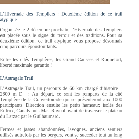
L’Hivernale des Templiers : Deuxième édition de ce trail
atypique
Organisée le 2 décembre prochain, l’Hivernale des Templiers
est placée sous le signe du terroir et des traditions. Pour sa
deuxième édition, ce trail atypique vous propose désormais
cinq parcours époustouflants.
Entre les cités Templières, les Grand Causses et Roquefort,
liberté maximale garantie !
L’Astragale Trail
L’Astragale Trail, un parcours de 60 km chargé d’histoire –
2600 m D+ : Au départ, ce sont les remparts de la cité
Templière de la Couvertoirade qui se présenteront aux 1000
participants. Direction ensuite les petits hameaux isolés des
Enfrux, Canals puis Mas Raynal avant de traverser le plateau
du Larzac par le Guilhaumard.
Fermes et jasses abandonnées, lavognes, anciens sentiers
utilisés autrefois par les bergers, vont se succéder tout au long