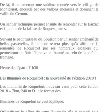
De là, ils entameront une sublime montée vers le village de
Montclarat, encerclé par des vallons encaissés et dominant la
vallée du Cernon.
Un sentier technique permet ensuite de remonter sur le Larzac
et la pointe de la falaise de Roquesquatres.
Suivant le petit ruisseau du Soulzon par un sentier aménagé de
belles passerelles, il ne leur restera plus qu’à affronter la
remontée de Roquefort par ses nombreux escaliers qui
permettront de finir l’épreuve en beauté au sein de la cité du
fromage.
Heure de départ : 11h30
Les Illuminés de Roquefort : la nouveauté de l’édition 2018 !
Les Illuminés de Roquefort, nouveau venu pour cette édition
2018 – 7km, 240 m D+ : le format des
Illuminés de Roquefort se veut idyllique.
Officialisant le début de cette Hivernale dès le samedi soir,