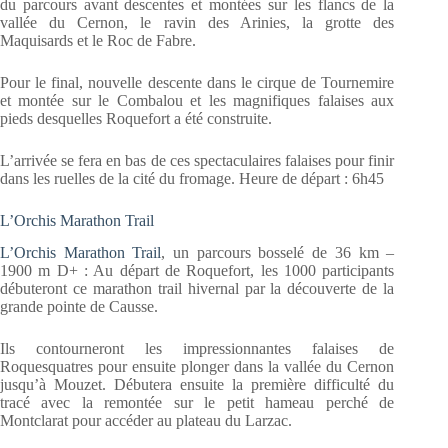
du parcours avant descentes et montées sur les flancs de la
vallée du Cernon, le ravin des Arinies, la grotte des
Maquisards et le Roc de Fabre.
Pour le final, nouvelle descente dans le cirque de Tournemire
et montée sur le Combalou et les magnifiques falaises aux
pieds desquelles Roquefort a été construite.
L’arrivée se fera en bas de ces spectaculaires falaises pour finir
dans les ruelles de la cité du fromage. Heure de départ : 6h45
L’Orchis Marathon Trail
L’Orchis Marathon Trail
, un parcours bosselé de 36 km –
1900 m D+ : Au départ de Roquefort, les 1000 participants
débuteront ce marathon trail hivernal par la découverte de la
grande pointe de Causse.
Ils contourneront les impressionnantes falaises de
Roquesquatres pour ensuite plonger dans la vallée du Cernon
jusqu’à Mouzet. Débutera ensuite la première difficulté du
tracé avec la remontée sur le petit hameau perché de
Montclarat pour accéder au plateau du Larzac.