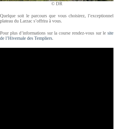
© DR
Quelque soit le parcours que vous choisirez, l’exceptionnel
plateau du Larzac s’offrira à vous.
Pour plus d’informations sur la course rendez-vous sur le
site
de l’Hivernale des Templiers
.