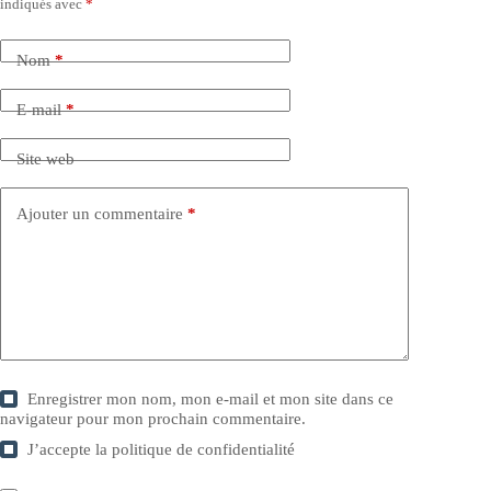
indiqués avec
*
Nom
*
E-mail
*
Site web
Ajouter un commentaire
*
Enregistrer mon nom, mon e-mail et mon site dans ce
navigateur pour mon prochain commentaire.
J’accepte la
politique de confidentialité