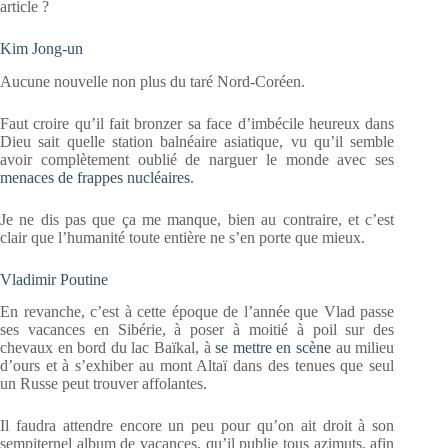
article ?
Kim Jong-un
Aucune nouvelle non plus du taré Nord-Coréen.
Faut croire qu’il fait bronzer sa face d’imbécile heureux dans
Dieu sait quelle station balnéaire asiatique, vu qu’il semble
avoir complètement oublié de narguer le monde avec ses
menaces de frappes nucléaires
.
Je ne dis pas que ça me manque, bien au contraire, et c’est
clair que l’humanité toute entière ne s’en porte que mieux.
Vladimir Poutine
En revanche, c’est à cette époque de l’année que Vlad passe
ses vacances en Sibérie, à poser à moitié à poil sur des
chevaux en bord du lac Baïkal, à
se mettre en scène
au milieu
d’ours et à s’exhiber au mont Altaï dans des tenues que seul
un Russe peut trouver affolantes.
Il faudra attendre encore un peu pour qu’on ait droit à son
sempiternel album de vacances, qu’il publie tous azimuts, afin