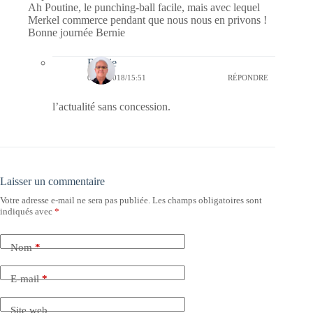
Ah Poutine, le punching-ball facile, mais avec lequel
Merkel commerce pendant que nous nous en privons !
Bonne journée Bernie
Bernie
02/08/2018/15:51
RÉPONDRE
l’actualité sans concession.
Laisser un commentaire
Votre adresse e-mail ne sera pas publiée.
Les champs obligatoires sont
indiqués avec
*
Nom
*
E-mail
*
Site web