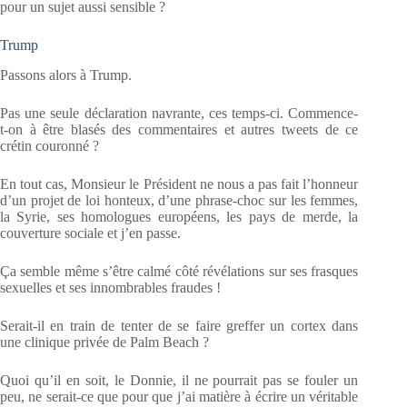
pour un sujet aussi sensible ?
Trump
Passons alors à Trump.
Pas une seule déclaration navrante, ces temps-ci. Commence-
t-on à être blasés des commentaires et autres tweets de ce
crétin couronné ?
En tout cas, Monsieur le Président ne nous a pas fait l’honneur
d’un projet de loi honteux, d’une phrase-choc sur les femmes,
la Syrie, ses homologues européens, les pays de merde, la
couverture sociale et j’en passe.
Ça semble même s’être calmé côté révélations sur ses frasques
sexuelles et ses innombrables fraudes !
Serait-il en train de tenter de se faire greffer un cortex dans
une clinique privée de Palm Beach ?
Quoi qu’il en soit, le Donnie, il ne pourrait pas se fouler un
peu, ne serait-ce que pour que j’ai matière à écrire un véritable