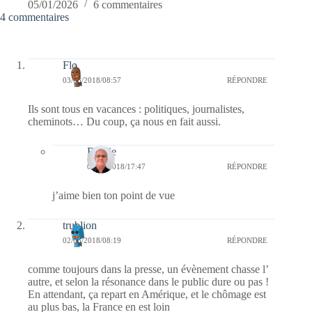
05/01/2026
6 commentaires
4 commentaires
Flo
03/08/2018/08:57
RÉPONDRE
Ils sont tous en vacances : politiques, journalistes,
cheminots… Du coup, ça nous en fait aussi.
Bernie
08/08/2018/17:47
RÉPONDRE
j’aime bien ton point de vue
trublion
02/08/2018/08:19
RÉPONDRE
comme toujours dans la presse, un évènement chasse l’
autre, et selon la résonance dans le public dure ou pas !
En attendant, ça repart en Amérique, et le chômage est
au plus bas, la France en est loin