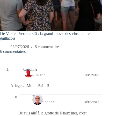
De Vert en Verre 2026 : la grand-messe des vins natures
gaillacois
23/07/2026
6 commentaires
6 commentaires
Caroline
17/07/2018/11:47
RÉPONDRE
Ariège….Moun Païs !!!
Bernie
19/07/2018/18:23
RÉPONDRE
Je suis allé à la grotte de Niaux hier, c’est