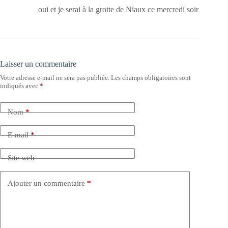
oui et je serai à la grotte de Niaux ce mercredi soir
Laisser un commentaire
Votre adresse e-mail ne sera pas publiée.
Les champs obligatoires sont
indiqués avec
*
Nom
*
E-mail
*
Site web
Ajouter un commentaire
*