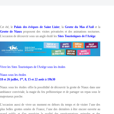
Cet été, le
Palais des évêques de Saint Lizier
, la
Grotte du Mas d'Azil
et la
Grotte de Niaux
proposent des visites privatisées et des animations nocturnes.
L'occasion de découvrir sous un angle étoilé les
Sites Touristiques de l'Ariège
.
Vivre les Sites Touristiques de l'Ariège sous les étoiles
Niaux sous les étoiles
er
18 et 26 juillet, 1
, 8, 15 et 22 août à 19h30
Niaux sous les étoiles offre la possibilité de découvrir la grotte de Niaux dans une
ambiance conviviale, la magie du feu préhistorique et de partager un repas sous le
majestueux porche.
L’occasion aussi de vivre un moment en dehors du temps et de visiter l’une des
plus belles grottes ornées de France, l’une des dernières à être encore ouverte au
grand public et d'en apprécier la qualité des représentations animales et des