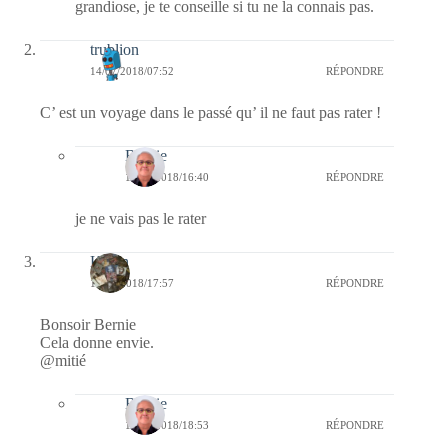
grandiose, je te conseille si tu ne la connais pas.
trublion
14/07/2018/07:52
RÉPONDRE
C’ est un voyage dans le passé qu’ il ne faut pas rater !
Bernie
16/07/2018/16:40
RÉPONDRE
je ne vais pas le rater
Kévin
13/07/2018/17:57
RÉPONDRE
Bonsoir Bernie
Cela donne envie.
@mitié
Bernie
13/07/2018/18:53
RÉPONDRE