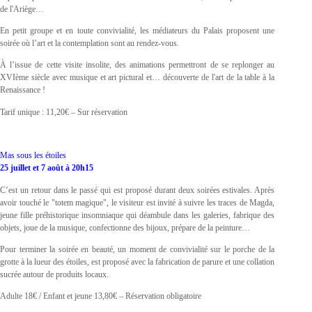
de l'Ariège…
En petit groupe et en toute convivialité, les médiateurs du Palais proposent une
soirée où l’art et la contemplation sont au rendez-vous.
À l’issue de cette visite insolite, des animations permettront de se replonger au
XVIème siècle avec musique et art pictural et… découverte de l'art de la table à la
Renaissance !
Tarif unique : 11,20€ – Sur réservation
Mas sous les étoiles
25 juillet et 7 août à 20h15
C’est un retour dans le passé qui est proposé durant deux soirées estivales. Après
avoir touché le "totem magique", le visiteur est invité à suivre les traces de Magda,
jeune fille préhistorique insomniaque qui déambule dans les galeries, fabrique des
objets, joue de la musique, confectionne des bijoux, prépare de la peinture…
Pour terminer la soirée en beauté, un moment de convivialité sur le porche de la
grotte à la lueur des étoiles, est proposé avec la fabrication de parure et une collation
sucrée autour de produits locaux.
Adulte 18€ / Enfant et jeune 13,80€ – Réservation obligatoire