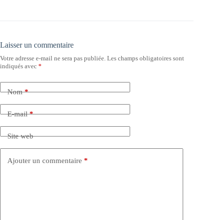
Laisser un commentaire
Votre adresse e-mail ne sera pas publiée.
Les champs obligatoires sont
indiqués avec
*
Nom
*
E-mail
*
Site web
Ajouter un commentaire
*