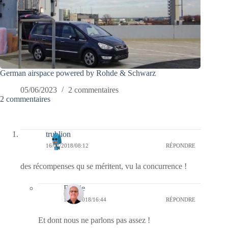
German airspace powered by Rohde & Schwarz
05/06/2023
2 commentaires
2 commentaires
trublion
16/07/2018/08:12
RÉPONDRE
des récompenses qu se méritent, vu la concurrence !
Bernie
16/07/2018/16:44
RÉPONDRE
Et dont nous ne parlons pas assez !