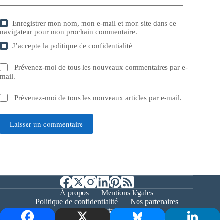
Enregistrer mon nom, mon e-mail et mon site dans ce
navigateur pour mon prochain commentaire.
J’accepte la
politique de confidentialité
Prévenez-moi de tous les nouveaux commentaires par e-
mail.
Prévenez-moi de tous les nouveaux articles par e-mail.
Laisser un commentaire
À propos
Mentions légales
Politique de confidentialité
Nos partenaires
Contact
Copyright © 2026 - Bernieshoot.fr Journal Web