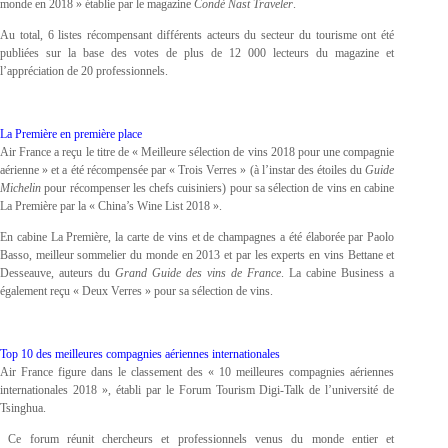
monde en 2018 » établie par le magazine
Condé Nast Traveler
.
Au total, 6 listes récompensant différents acteurs du secteur du tourisme ont été
publiées sur la base des votes de plus de 12 000 lecteurs du magazine et
l’appréciation de 20 professionnels.
La Première en première place
Air France a reçu le titre de « Meilleure sélection de vins 2018 pour une compagnie
aérienne » et a été récompensée par « Trois Verres » (à l’instar des étoiles du
Guide
Michelin
pour récompenser les chefs cuisiniers) pour sa sélection de vins en cabine
La Première par la « China’s Wine List 2018 ».
En cabine La Première, la carte de vins et de champagnes a été élaborée par Paolo
Basso, meilleur sommelier du monde en 2013 et par les experts en vins Bettane et
Desseauve, auteurs du
Grand Guide des vins de France
. La cabine Business a
également reçu « Deux Verres » pour sa sélection de vins.
Top 10 des meilleures compagnies aériennes internationales
Air France figure dans le classement des « 10 meilleures compagnies aériennes
internationales 2018 », établi par le Forum Tourism Digi-Talk de l’université de
Tsinghua.
Ce forum réunit chercheurs et professionnels venus du monde entier et