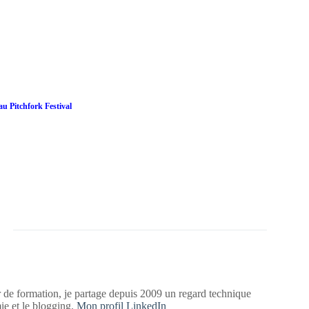
au Pitchfork Festival
 de formation, je partage depuis 2009 un regard technique
mie et le blogging.
Mon profil LinkedIn