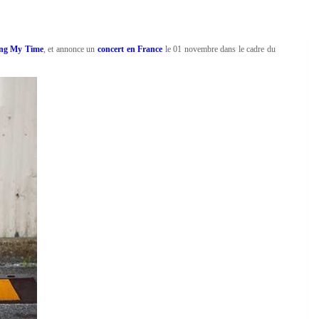
ing My Time
, et annonce un
concert en France
le 01 novembre dans le cadre du