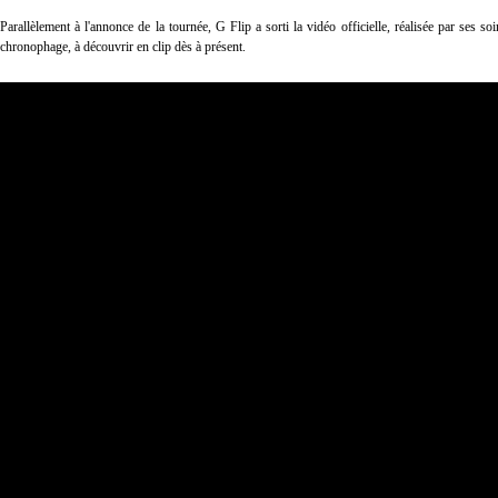
Parallèlement à l'annonce de la tournée, G Flip a sorti la vidéo officielle, réalisée par ses
chronophage, à découvrir en clip dès à présent.