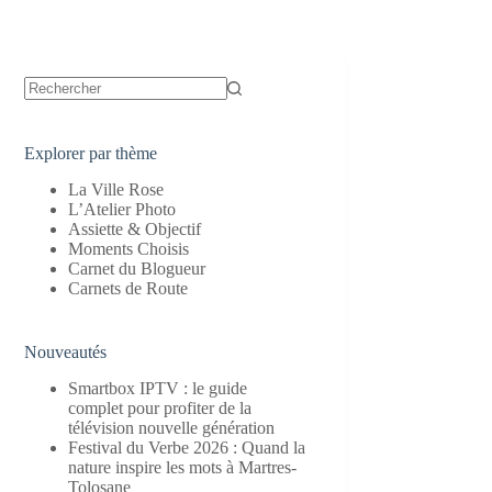
Aucun
résultat
Explorer par thème
La Ville Rose
L’Atelier Photo
Assiette & Objectif
Moments Choisis
Carnet du Blogueur
Carnets de Route
Nouveautés
Smartbox IPTV : le guide
complet pour profiter de la
télévision nouvelle génération
Festival du Verbe 2026 : Quand la
nature inspire les mots à Martres-
Tolosane