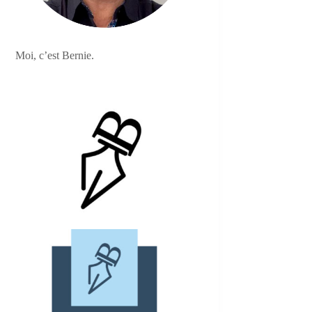
Moi, c’est Bernie.