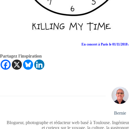
En concert à Paris le 01/11/2018 
Partagez l'inspiration
Bernie
Blogueur, photographe et rédacteur web basé à Toulouse. Ingénieur
et curieux sur le voyage, la culture, la gastrono