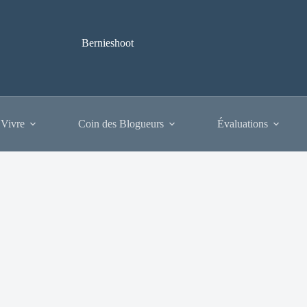
Bernieshoot
 Vivre
Coin des Blogueurs
Évaluations