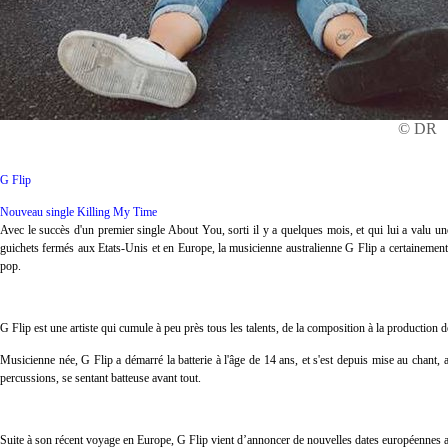
© DR
G Flip
Nouveau single Killing My Time
Avec le succès d'un premier single About You, sorti il y a quelques mois, et qui lui a valu u
guichets fermés aux Etats-Unis et en Europe, la musicienne australienne G Flip a certainement
pop.
G Flip est une artiste qui cumule à peu près tous les talents, de la composition à la production 
Musicienne née, G Flip a démarré la batterie à l'âge de 14 ans, et s'est depuis mise au chant, a
percussions, se sentant batteuse avant tout.
Suite à son récent voyage en Europe, G Flip vient d’annoncer de nouvelles dates européennes ave