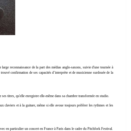
ne large reconnaissance de la part des médias anglo-saxons, suivie d'une tournée à
 trouvé confirmation de ses capacités d’interprète et de musicienne surdouée de la
de ses titres, qu'elle enregistre elle-même dans sa chambre transformée en studio.
ux claviers et à la guitare, même si elle avoue toujours préférer les rythmes et les
c en particulier un concert en France à Paris dans le cadre du Pitchfork Festival.