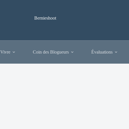
Bernieshoot
 Vivre
Coin des Blogueurs
Évaluations