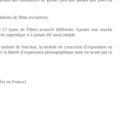
lations de films exclusives.
7 types de Filtres avancés différents. Ajouter une touche
hoto argentique n’a jamais été aussi simple.
a molette de fonction, la molette de correction d’exposition ou
er la liberté d’expression photographique mise en avant par ce
uées en France)