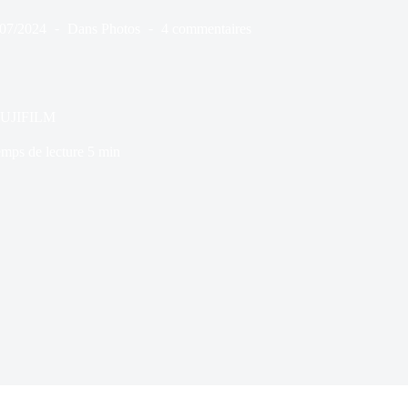
/07/2024
Dans
Photos
4 commentaires
 FUJIFILM
mps de lecture
5 min