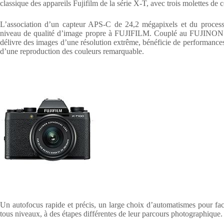
classique des appareils Fujifilm de la série X-T, avec trois molettes de c
L’association d’un capteur APS-C de 24,2 mégapixels et du process
niveau de qualité d’image propre à FUJIFILM. Couplé au FUJINON 
délivre des images d’une résolution extrême, bénéficie de performance
d’une reproduction des couleurs remarquable.
Un autofocus rapide et précis, un large choix d’automatismes pour facili
tous niveaux, à des étapes différentes de leur parcours photographique.