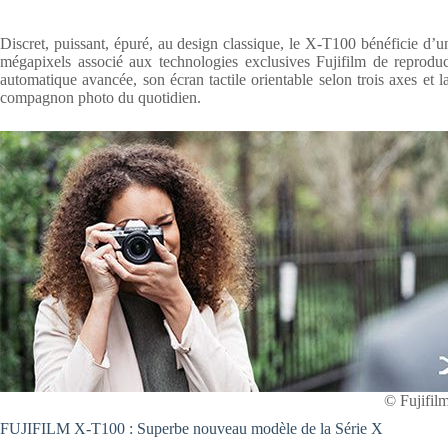
Discret, puissant, épuré, au design classique, le X-T100 bénéficie d’u
mégapixels associé aux technologies exclusives Fujifilm de reprodu
automatique avancée, son écran tactile orientable selon trois axes et 
compagnon photo du quotidien.
© Fujifil
FUJIFILM X-T100 : Superbe nouveau modèle de la Série X