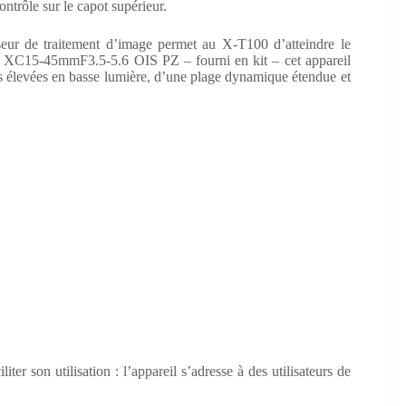
ontrôle sur le capot supérieur.
eur de traitement d’image permet au X-T100 d’atteindre le
XC15-45mmF3.5-5.6 OIS PZ – fourni en kit – cet appareil
s élevées en basse lumière, d’une plage dynamique étendue et
ter son utilisation : l’appareil s’adresse à des utilisateurs de