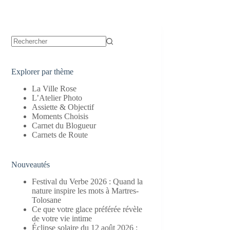
Aucun
résultat
Explorer par thème
La Ville Rose
L’Atelier Photo
Assiette & Objectif
Moments Choisis
Carnet du Blogueur
Carnets de Route
Nouveautés
Festival du Verbe 2026 : Quand la
nature inspire les mots à Martres-
Tolosane
Ce que votre glace préférée révèle
de votre vie intime
Éclipse solaire du 12 août 2026 :