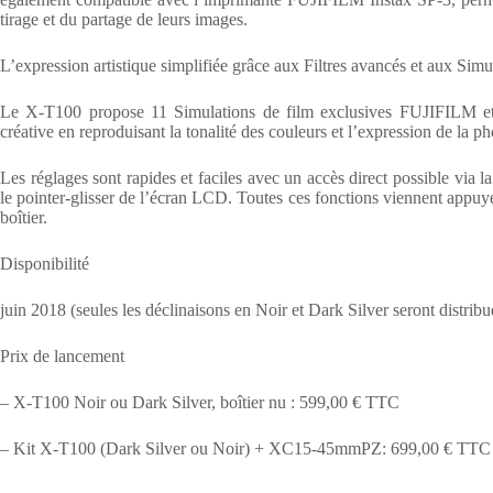
tirage et du partage de leurs images.
L’expression artistique simplifiée grâce aux Filtres avancés et aux Simu
Le X-T100 propose 11 Simulations de film exclusives FUJIFILM et 1
créative en reproduisant la tonalité des couleurs et l’expression de la p
Les réglages sont rapides et faciles avec un accès direct possible via l
le pointer-glisser de l’écran LCD. Toutes ces fonctions viennent appuy
boîtier.
Disponibilité
juin 2018 (seules les déclinaisons en Noir et Dark Silver seront distrib
Prix de lancement
– X-T100 Noir ou Dark Silver, boîtier nu : 599,00 € TTC
– Kit X-T100 (Dark Silver ou Noir) + XC15-45mmPZ: 699,00 € TTC