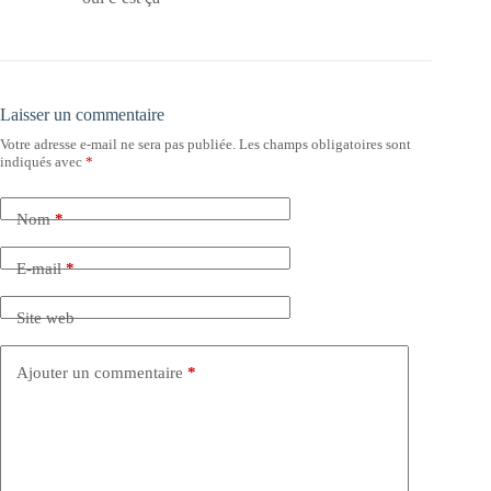
Laisser un commentaire
Votre adresse e-mail ne sera pas publiée.
Les champs obligatoires sont
indiqués avec
*
Nom
*
E-mail
*
Site web
Ajouter un commentaire
*