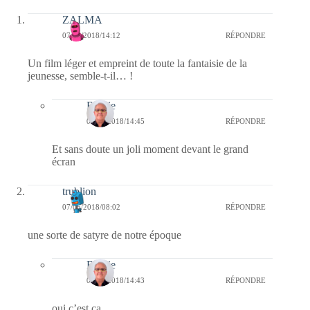
ZALMA
07/05/2018/14:12
RÉPONDRE
Un film léger et empreint de toute la fantaisie de la
jeunesse, semble-t-il… !
Bernie
08/05/2018/14:45
RÉPONDRE
Et sans doute un joli moment devant le grand
écran
trublion
07/05/2018/08:02
RÉPONDRE
une sorte de satyre de notre époque
Bernie
08/05/2018/14:43
RÉPONDRE
oui c’est ça