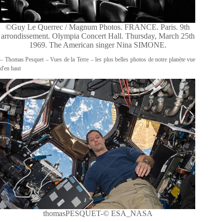
©Guy Le Querrec / Magnum Photos. FRANCE. Paris. 9th
arrondissement. Olympia Concert Hall. Thursday, March 25th
1969. The American singer Nina SIMONE.
– Thomas Pesquet – Vues de la Terre – les plus belles photos de notre planète vue
d'en haut
thomasPESQUET-© ESA_NASA