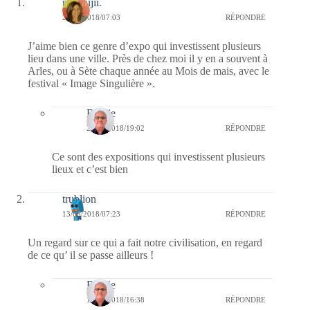
missfujii.
22/05/2018/07:03
RÉPONDRE
J’aime bien ce genre d’expo qui investissent plusieurs
lieu dans une ville. Près de chez moi il y en a souvent à
Arles, ou à Sète chaque année au Mois de mais, avec le
festival « Image Singulière ».
Bernie
22/05/2018/19:02
RÉPONDRE
Ce sont des expositions qui investissent plusieurs
lieux et c’est bien
trublion
13/05/2018/07:23
RÉPONDRE
Un regard sur ce qui a fait notre civilisation, en regard
de ce qu’ il se passe ailleurs !
Bernie
13/05/2018/16:38
RÉPONDRE