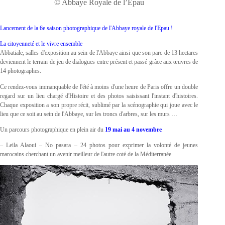
© Abbaye Royale de l’Epau
Lancement de la 6e saison photographique de l'Abbaye royale de l'Epau !
La citoyenneté et le vivre ensemble
Abbatiale, salles d'exposition au sein de l'Abbaye ainsi que son parc de 13 hectares
deviennent le terrain de jeu de dialogues entre présent et passé grâce aux œuvres de
14 photographes.
Ce rendez-vous immanquable de l'été à moins d'une heure de Paris offre un double
regard sur un lieu chargé d'Histoire et des photos saisissant l'instant d'histoires.
Chaque exposition a son propre récit, sublimé par la scénographie qui joue avec le
lieu que ce soit au sein de l'Abbaye, sur les troncs d'arbres, sur les murs …
Un parcours photographique en plein air du
19 mai au 4 novembre
– Leila Alaoui – No pasara – 24 photos pour exprimer la volonté de jeunes
marocains cherchant un avenir meilleur de l'autre coté de la Méditerranée