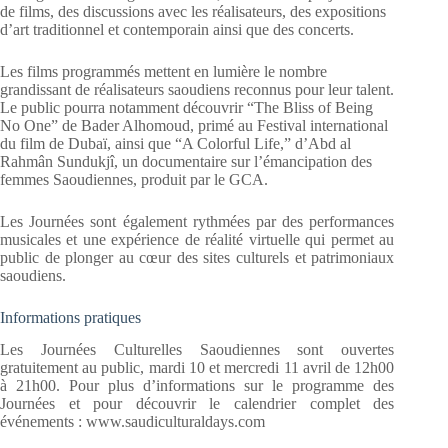
de films, des discussions avec les réalisateurs, des expositions
d’art traditionnel et contemporain ainsi que des concerts.
Les films programmés mettent en lumière le nombre
grandissant de réalisateurs saoudiens reconnus pour leur talent.
Le public pourra notamment découvrir “The Bliss of Being
No One” de Bader Alhomoud, primé au Festival international
du film de Dubaï, ainsi que “A Colorful Life,” d’Abd al
Rahmân Sundukjî, un documentaire sur l’émancipation des
femmes Saoudiennes, produit par le GCA.
Les Journées sont également rythmées par des performances
musicales et une expérience de réalité virtuelle qui permet au
public de plonger au cœur des sites culturels et patrimoniaux
saoudiens.
Informations pratiques
Les Journées Culturelles Saoudiennes sont ouvertes
gratuitement au public, mardi 10 et mercredi 11 avril de 12h00
à 21h00. Pour plus d’informations sur le programme des
Journées et pour découvrir le calendrier complet des
événements : www.saudiculturaldays.com