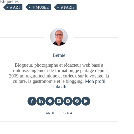
Étiquettes
#
ART
#
MUSÉE
#
PARIS
Bernie
Blogueur, photographe et rédacteur web basé à
Toulouse. Ingénieur de formation, je partage depuis
2009 un regard technique et curieux sur le voyage, la
culture, la gastronomie et le blogging.
Mon profil
LinkedIn
ARTICLES: 12404