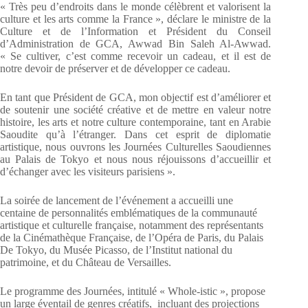
« Très peu d’endroits dans le monde célèbrent et valorisent la
culture et les arts comme la France », déclare le ministre de la
Culture et de l’Information et Président du Conseil
d’Administration de GCA, Awwad Bin Saleh Al-Awwad.
« Se cultiver, c’est comme recevoir un cadeau, et il est de
notre devoir de préserver et de développer ce cadeau.
En tant que Président de GCA, mon objectif est d’améliorer et
de soutenir une société créative et de mettre en valeur notre
histoire, les arts et notre culture contemporaine, tant en Arabie
Saoudite qu’à l’étranger. Dans cet esprit de diplomatie
artistique, nous ouvrons les Journées Culturelles Saoudiennes
au Palais de Tokyo et nous nous réjouissons d’accueillir et
d’échanger avec les visiteurs parisiens ».
La soirée de lancement de l’événement a accueilli une
centaine de personnalités emblématiques de la communauté
artistique et culturelle française, notamment des représentants
de la Cinémathèque Française, de l’Opéra de Paris, du Palais
De Tokyo, du Musée Picasso, de l’Institut national du
patrimoine, et du Château de Versailles.
Le programme des Journées, intitulé « Whole-istic », propose
un large éventail de genres créatifs, incluant des projections