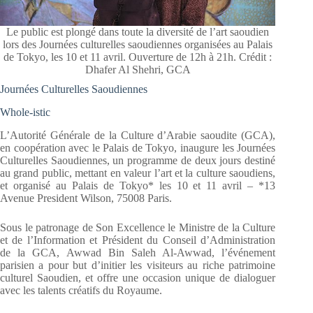
Le public est plongé dans toute la diversité de l’art saoudien
lors des Journées culturelles saoudiennes organisées au Palais
de Tokyo, les 10 et 11 avril. Ouverture de 12h à 21h. Crédit :
Dhafer Al Shehri, GCA
Journées Culturelles Saoudiennes
Whole-istic
L’Autorité Générale de la Culture d’Arabie saoudite (GCA),
en coopération avec le Palais de Tokyo, inaugure les Journées
Culturelles Saoudiennes, un programme de deux jours destiné
au grand public, mettant en valeur l’art et la culture saoudiens,
et organisé au Palais de Tokyo* les 10 et 11 avril – *13
Avenue President Wilson, 75008 Paris.
Sous le patronage de Son Excellence le Ministre de la Culture
et de l’Information et Président du Conseil d’Administration
de la GCA, Awwad Bin Saleh Al-Awwad, l’événement
parisien a pour but d’initier les visiteurs au riche patrimoine
culturel Saoudien, et offre une occasion unique de dialoguer
avec les talents créatifs du Royaume.