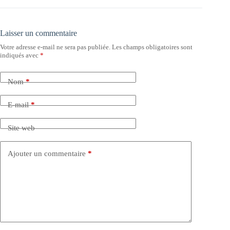
Laisser un commentaire
Votre adresse e-mail ne sera pas publiée.
Les champs obligatoires sont
indiqués avec
*
Nom
*
E-mail
*
Site web
Ajouter un commentaire
*