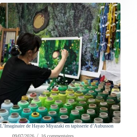
L’Imaginaire de Hayao Miyazaki en tapisserie d’Aubusson
09/07/2026
16 commentaires