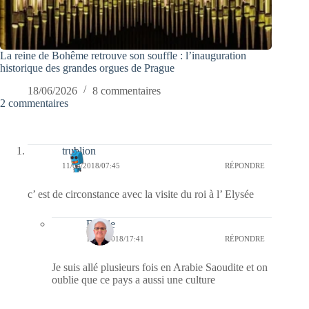
La reine de Bohême retrouve son souffle : l’inauguration
historique des grandes orgues de Prague
18/06/2026
8 commentaires
2 commentaires
trublion
11/04/2018/07:45
RÉPONDRE
c’ est de circonstance avec la visite du roi à l’ Elysée
Bernie
11/04/2018/17:41
RÉPONDRE
Je suis allé plusieurs fois en Arabie Saoudite et on
oublie que ce pays a aussi une culture