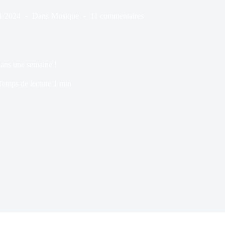
1/2024
Dans
Musique
11 commentaires
dans une semaine !
Temps de lecture
1 min