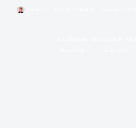
Par
Bernie
Publié le
27/04/2018
Mis à jour le
26/0
Louis Bertignac : son nouveau live sort 
Dans
Musique
11 commentaires