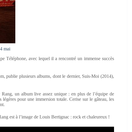
04 mai
upe Téléphone, avec lequel il a rencontré un immense succès
om, publie plusieurs albums, dont le dernier, Suis-Moi (2014),
r Rang, un album live assez unique : en plus de l’équipe de
 légères pour une immersion totale. Cerise sur le gâteau, les
nt.
g est à l’image de Louis Bertignac : rock et chaleureux !