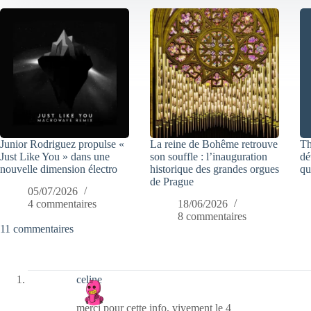
Junior Rodriguez propulse «
La reine de Bohême retrouve
Th
Just Like You » dans une
son souffle : l’inauguration
dé
nouvelle dimension électro
historique des grandes orgues
qu
de Prague
05/07/2026
4 commentaires
18/06/2026
8 commentaires
11 commentaires
celine
merci pour cette info, vivement le 4