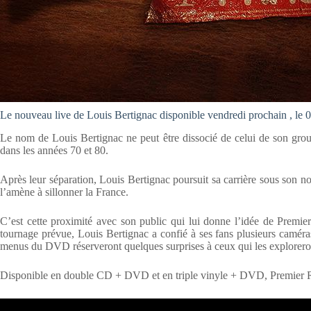
Le nouveau live de Louis Bertignac disponible vendredi prochain , le 
Le nom de Louis Bertignac ne peut être dissocié de celui de son gro
dans les années 70 et 80.
Après leur séparation, Louis Bertignac poursuit sa carrière sous son n
l’amène à sillonner la France.
C’est cette proximité avec son public qui lui donne l’idée de Premie
tournage prévue, Louis Bertignac a confié à ses fans plusieurs caméras
menus du DVD réserveront quelques surprises à ceux qui les explorero
Disponible en double CD + DVD et en triple vinyle + DVD, Premier Ran