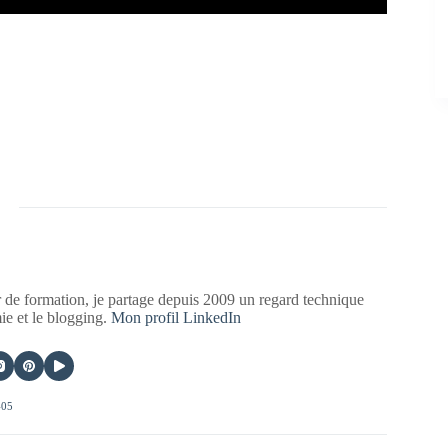
 de formation, je partage depuis 2009 un regard technique
mie et le blogging.
Mon profil LinkedIn
405