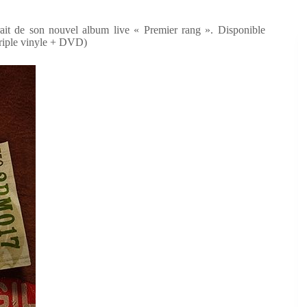
ait de son nouvel album live « Premier rang ». Disponible
riple vinyle + DVD)