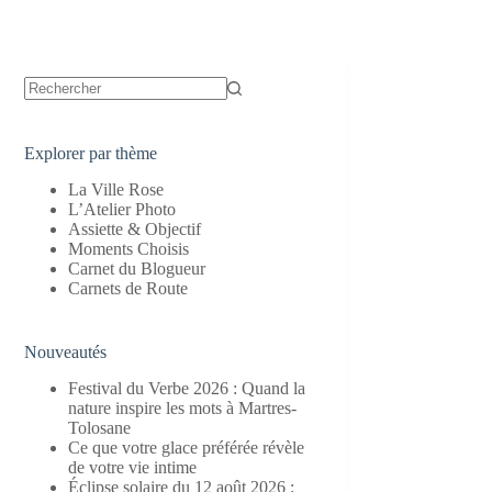
Aucun
résultat
Explorer par thème
La Ville Rose
L’Atelier Photo
Assiette & Objectif
Moments Choisis
Carnet du Blogueur
Carnets de Route
Nouveautés
Festival du Verbe 2026 : Quand la
nature inspire les mots à Martres-
Tolosane
Ce que votre glace préférée révèle
de votre vie intime
Éclipse solaire du 12 août 2026 :