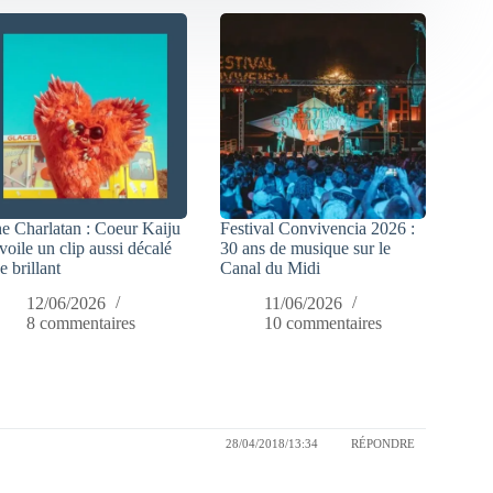
e Charlatan : Coeur Kaiju
Festival Convivencia 2026 :
voile un clip aussi décalé
30 ans de musique sur le
e brillant
Canal du Midi
12/06/2026
11/06/2026
8 commentaires
10 commentaires
28/04/2018/13:34
RÉPONDRE