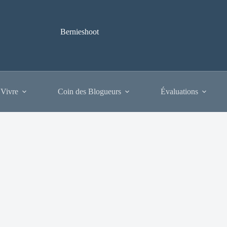
Bernieshoot
 Vivre
Coin des Blogueurs
Évaluations