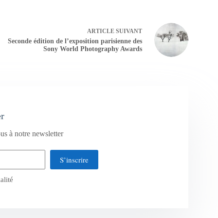
ARTICLE
SUIVANT
Seconde édition de l’exposition parisienne des
Sony World Photography Awards
er
us à notre newsletter
S’inscrire
alité