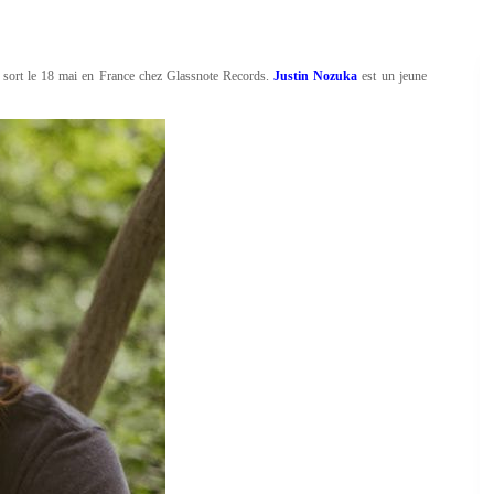
 sort le 18 mai en France chez Glassnote Records.
Justin Nozuka
est un jeune