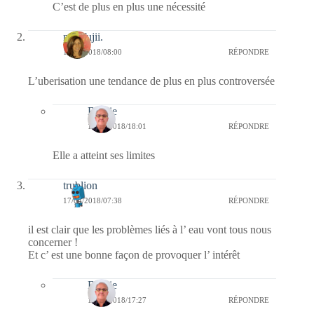
C’est de plus en plus une nécessité
missfujii.
18/04/2018/08:00
RÉPONDRE
L’uberisation une tendance de plus en plus controversée
Bernie
18/04/2018/18:01
RÉPONDRE
Elle a atteint ses limites
trublion
17/04/2018/07:38
RÉPONDRE
il est clair que les problèmes liés à l’ eau vont tous nous
concerner !
Et c’ est une bonne façon de provoquer l’ intérêt
Bernie
17/04/2018/17:27
RÉPONDRE