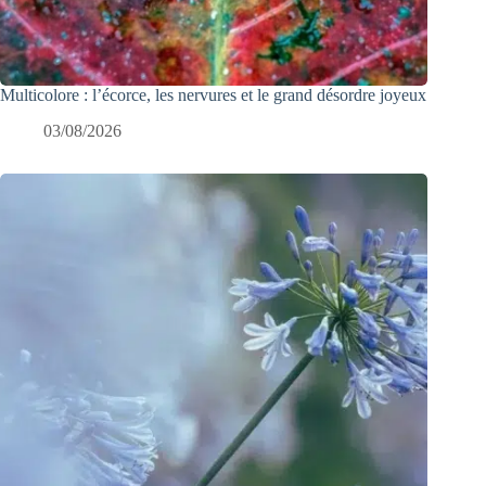
Multicolore : l’écorce, les nervures et le grand désordre joyeux
03/08/2026