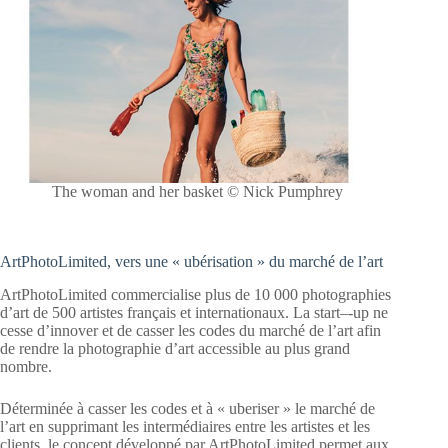
The woman and her basket © Nick Pumphrey
ArtPhotoLimited, vers une « ubérisation » du marché de l’art
ArtPhotoLimited commercialise plus de 10 000 photographies
d’art de 500 artistes français et internationaux. La start–‐up ne
cesse d’innover et de casser les codes du marché de l’art afin
de rendre la photographie d’art accessible au plus grand
nombre.
Déterminée à casser les codes et à « uberiser » le marché de
l’art en supprimant les intermédiaires entre les artistes et les
clients, le concept développé par ArtPhotoLimited permet aux