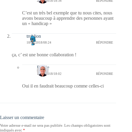
21/04/2018/18:34
RÉPONDRE
C’est un très bel exemple que tu nous cites, nous
avons beaucoup à apprendre des personnes ayant
un « handicap »
trublion
18/04/2018/08:24
RÉPONDRE
ça, c’ est une bonne collaboration !
Bernie
18/04/2018/18:02
RÉPONDRE
Oui il en faudrait beaucoup comme celles-ci
Laisser un commentaire
Votre adresse e-mail ne sera pas publiée.
Les champs obligatoires sont
indiqués avec
*