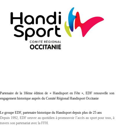
Partenaire de la 18ème édition de « Handisport en Fête », EDF renouvelle son
engagement historique auprès du Comité Régional Handisport Occitanie
Le groupe EDF, partenaire historique du Handisport depuis plus de 25 ans
Depuis 1992, EDF oeuvre au quotidien à promouvoir l’accès au sport pour tous, à
travers son partenariat avec la FFH.