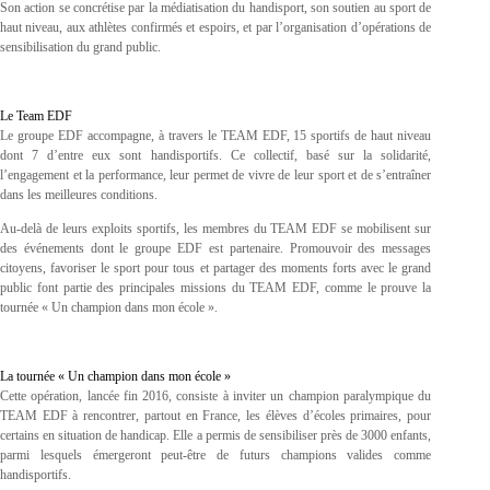
Son action se concrétise par la médiatisation du handisport, son soutien au sport de
haut niveau, aux athlètes confirmés et espoirs, et par l’organisation d’opérations de
sensibilisation du grand public.
Le Team EDF
Le groupe EDF accompagne, à travers le TEAM EDF, 15 sportifs de haut niveau
dont 7 d’entre eux sont handisportifs. Ce collectif, basé sur la solidarité,
l’engagement et la performance, leur permet de vivre de leur sport et de s’entraîner
dans les meilleures conditions.
Au-delà de leurs exploits sportifs, les membres du TEAM EDF se mobilisent sur
des événements dont le groupe EDF est partenaire. Promouvoir des messages
citoyens, favoriser le sport pour tous et partager des moments forts avec le grand
public font partie des principales missions du TEAM EDF, comme le prouve la
tournée « Un champion dans mon école ».
La tournée « Un champion dans mon école »
Cette opération, lancée fin 2016, consiste à inviter un champion paralympique du
TEAM EDF à rencontrer, partout en France, les élèves d’écoles primaires, pour
certains en situation de handicap. Elle a permis de sensibiliser près de 3000 enfants,
parmi lesquels émergeront peut-être de futurs champions valides comme
handisportifs.