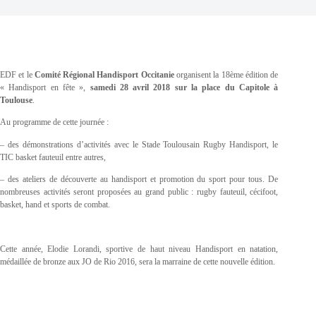
EDF et le
Comité Régional Handisport Occitanie
organisent la 18ème édition de
« Handisport en fête »,
samedi 28 avril 2018 sur la place du Capitole à
Toulouse
.
Au programme de cette journée :
– des démonstrations d’activités avec le Stade Toulousain Rugby Handisport, le
TIC basket fauteuil entre autres,
– des ateliers de découverte au handisport et promotion du sport pour tous. De
nombreuses activités seront proposées au grand public : rugby fauteuil, cécifoot,
basket, hand et sports de combat.
Cette année, Elodie Lorandi, sportive de haut niveau Handisport en natation,
médaillée de bronze aux JO de Rio 2016, sera la marraine de cette nouvelle édition.