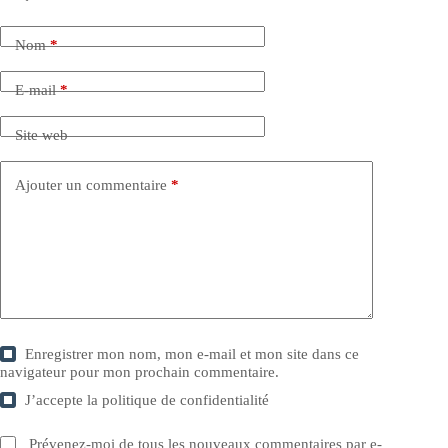
Nom
*
E-mail
*
Site web
Ajouter un commentaire
*
Enregistrer mon nom, mon e-mail et mon site dans ce
navigateur pour mon prochain commentaire.
J’accepte la
politique de confidentialité
Prévenez-moi de tous les nouveaux commentaires par e-