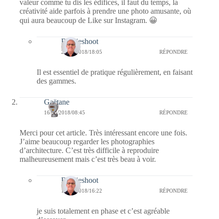
valeur comme tu dis les édifices, il faut du temps, la
créativité aide parfois à prendre une photo amusante, où
qui aura beaucoup de Like sur Instagram. 😀
Bernieshoot
22/03/2018/18:05
RÉPONDRE
Il est essentiel de pratique régulièrement, en faisant
des gammes.
Gaëtane
16/03/2018/08:45
RÉPONDRE
Merci pour cet article. Très intéressant encore une fois.
J’aime beaucoup regarder les photographies
d’architecture. C’est très difficile à reproduire
malheureusement mais c’est très beau à voir.
Bernieshoot
16/03/2018/16:22
RÉPONDRE
je suis totalement en phase et c’est agréable