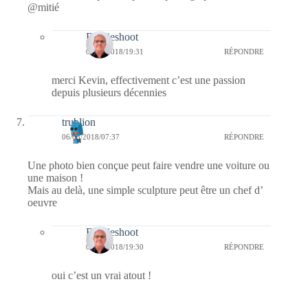
@mitié
Bernieshoot
07/03/2018/19:31
RÉPONDRE
merci Kevin, effectivement c’est une passion
depuis plusieurs décennies
trublion
06/03/2018/07:37
RÉPONDRE
Une photo bien conçue peut faire vendre une voiture ou
une maison !
Mais au delà, une simple sculpture peut être un chef d’
oeuvre
Bernieshoot
07/03/2018/19:30
RÉPONDRE
oui c’est un vrai atout !