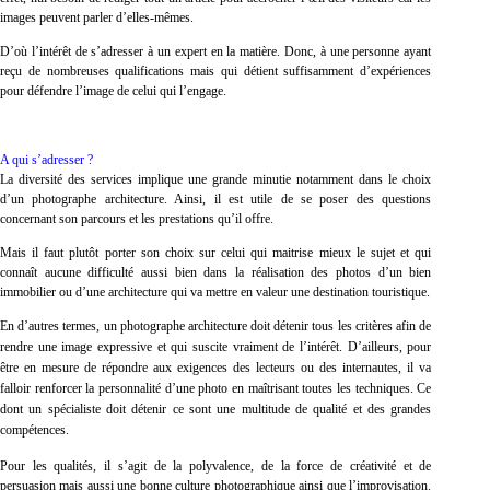
images peuvent parler d’elles-mêmes.
D’où l’intérêt de s’adresser à un expert en la matière. Donc, à une personne ayant
reçu de nombreuses qualifications mais qui détient suffisamment d’expériences
pour défendre l’image de celui qui l’engage.
A qui s’adresser ?
La diversité des services implique une grande minutie notamment dans le choix
d’un photographe architecture. Ainsi, il est utile de se poser des questions
concernant son parcours et les prestations qu’il offre.
Mais il faut plutôt porter son choix sur celui qui maitrise mieux le sujet et qui
connaît aucune difficulté aussi bien dans la réalisation des photos d’un bien
immobilier ou d’une architecture qui va mettre en valeur une destination touristique.
En d’autres termes, un photographe architecture doit détenir tous les critères afin de
rendre une image expressive et qui suscite vraiment de l’intérêt. D’ailleurs, pour
être en mesure de répondre aux exigences des lecteurs ou des internautes, il va
falloir renforcer la personnalité d’une photo en maîtrisant toutes les techniques. Ce
dont un spécialiste doit détenir ce sont une multitude de qualité et des grandes
compétences.
Pour les qualités, il s’agit de la polyvalence, de la force de créativité et de
persuasion mais aussi une bonne culture photographique ainsi que l’improvisation.