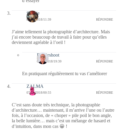
d’essayer
Sophie
07/03/2018/11:39
RÉPONDRE
J’aime tellement la photographie d’architecture. Mais
j’ai encore beaucoup de travail à faire pour qu’elles
deviennent agréable à l’oeil !
Bernieshoot
07/03/2018/19:39
RÉPONDRE
En pratiquant régulièrement tu vas t’améliorer
ZALMA
07/03/2018/00:55
RÉPONDRE
C’est sans doute très technique, la photographie
d’architecture… maintenant, il m’arrive l’une ou l’autre
fois, à l’occasion, de « choper » pile poil le bon angle,
la belle lumière… mais c’est un mélange de hasard et
d’intuition, dans mon cas 😀 !