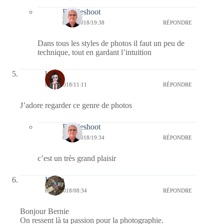
Bernieshoot
07/03/2018/19:38
RÉPONDRE
Dans tous les styles de photos il faut un peu de
technique, tout en gardant l’intuition
leti
06/03/2018/11:11
RÉPONDRE
J’adore regarder ce genre de photos
Bernieshoot
07/03/2018/19:34
RÉPONDRE
c’est un très grand plaisir
Kévin
06/03/2018/08:34
RÉPONDRE
Bonjour Bernie
On ressent là ta passion pour la photographie.