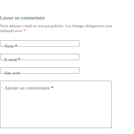
Laisser un commentaire
Votre adresse e-mail ne sera pas publiée.
Les champs obligatoires sont
indiqués avec
*
Nom
*
E-mail
*
Site web
Ajouter un commentaire
*