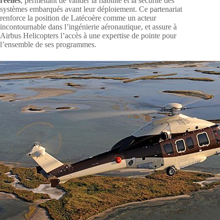
réelles
, permettant de valider la fiabilité et la sécurité des
systèmes embarqués avant leur déploiement. Ce partenariat
renforce la position de Latécoère comme un acteur
incontournable dans l’ingénierie aéronautique, et assure à
Airbus Helicopters l’accès à une expertise de pointe pour
l’ensemble de ses programmes.