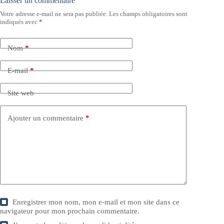
Laisser un commentaire
Votre adresse e-mail ne sera pas publiée.
Les champs obligatoires sont
indiqués avec
*
Nom
*
E-mail
*
Site web
Ajouter un commentaire
*
Enregistrer mon nom, mon e-mail et mon site dans ce
navigateur pour mon prochain commentaire.