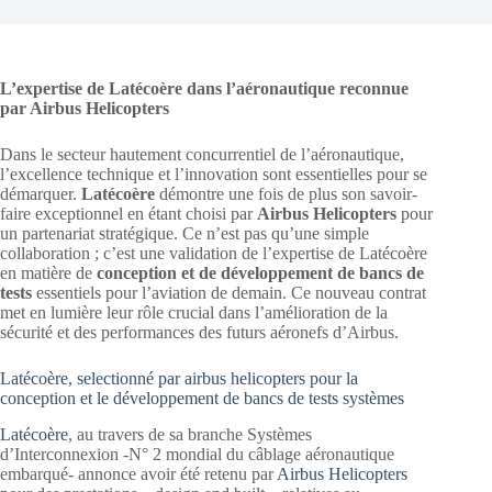
L’expertise de Latécoère dans l’aéronautique reconnue
par Airbus Helicopters
Dans le secteur hautement concurrentiel de l’aéronautique,
l’excellence technique et l’innovation sont essentielles pour se
démarquer.
Latécoère
démontre une fois de plus son savoir-
faire exceptionnel en étant choisi par
Airbus Helicopters
pour
un partenariat stratégique. Ce n’est pas qu’une simple
collaboration ; c’est une validation de l’expertise de Latécoère
en matière de
conception et de développement de bancs de
tests
essentiels pour l’aviation de demain. Ce nouveau contrat
met en lumière leur rôle crucial dans l’amélioration de la
sécurité et des performances des futurs aéronefs d’Airbus.
Latécoère, selectionné par airbus helicopters pour la
conception et le développement de bancs de tests systèmes
Latécoère
, au travers de sa branche Systèmes
d’Interconnexion -N° 2 mondial du câblage aéronautique
embarqué- annonce avoir été retenu par
Airbus Helicopters