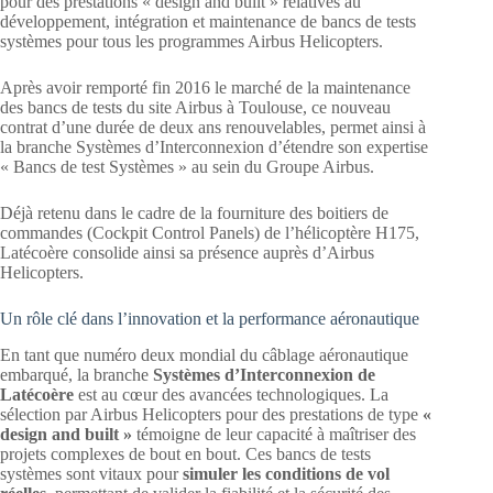
pour des prestations « design and built » relatives au
développement, intégration et maintenance de bancs de tests
systèmes pour tous les programmes Airbus Helicopters.
Après avoir remporté fin 2016 le marché de la maintenance
des bancs de tests du site Airbus à Toulouse, ce nouveau
contrat d’une durée de deux ans renouvelables, permet ainsi à
la branche Systèmes d’Interconnexion d’étendre son expertise
« Bancs de test Systèmes » au sein du Groupe Airbus.
Déjà retenu dans le cadre de la fourniture des boitiers de
commandes (Cockpit Control Panels) de l’hélicoptère H175,
Latécoère consolide ainsi sa présence auprès d’Airbus
Helicopters.
Un rôle clé dans l’innovation et la performance aéronautique
En tant que numéro deux mondial du câblage aéronautique
embarqué, la branche
Systèmes d’Interconnexion de
Latécoère
est au cœur des avancées technologiques. La
sélection par Airbus Helicopters pour des prestations de type
«
design and built »
témoigne de leur capacité à maîtriser des
projets complexes de bout en bout. Ces bancs de tests
systèmes sont vitaux pour
simuler les conditions de vol