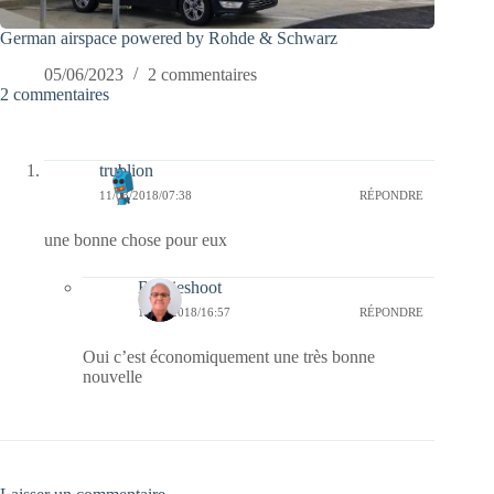
German airspace powered by Rohde & Schwarz
05/06/2023
2 commentaires
2 commentaires
trublion
11/03/2018/07:38
RÉPONDRE
une bonne chose pour eux
Bernieshoot
11/03/2018/16:57
RÉPONDRE
Oui c’est économiquement une très bonne
nouvelle