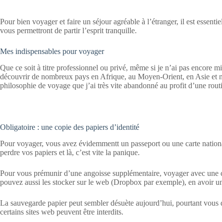
Pour bien voyager et faire un séjour agréable à l’étranger, il est essentiel
vous permettront de partir l’esprit tranquille.
Mes indispensables pour voyager
Que ce soit à titre professionnel ou privé, même si je n’ai pas encore mis 
découvrir de nombreux pays en Afrique, au Moyen-Orient, en Asie et nat
philosophie de voyage que j’ai très vite abandonné au profit d’une rout
Obligatoire : une copie des papiers d’identité
Pour voyager, vous avez évidemmentt un passeport ou une carte nationa
perdre vos papiers et là, c’est vite la panique.
Pour vous prémunir d’une angoisse supplémentaire, voyager avec une cop
pouvez aussi les stocker sur le web (Dropbox par exemple), en avoir une
La sauvegarde papier peut sembler désuète aujourd’hui, pourtant vous de
certains sites web peuvent être interdits.