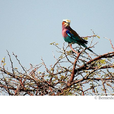
© Berniesh