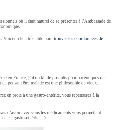
ionnels où il était naturel de se présenter à l’Ambassade de
 économique.
s. Voici un lien très utile pour
trouver les coordonnées de
ême en France, j’ai un kit de produits pharmaceutiques de
r en pensant être malade est une philosophie de vieux.
ez en proie à une gastro-entérite, vous repenserez à la
 mais d’avoir avec vous les médicaments vous permettant
nsectes, gastro-entérite…).