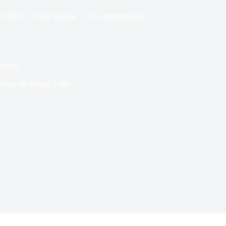
03/2024
Dans
Voyage
27 commentaires
oyages
emps de lecture
3 min