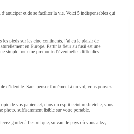
 d’anticiper et de se faciliter la vie. Voici 5 indispensables qui
les pieds sur les cinq continents, j’ai eu le plaisir de
urellement en Europe. Partir la fleur au fusil est une
ine simple pour me prémunir d’éventuelles difficultés
le d’identité. Sans penser forcément à un vol, vous pouvez
ie de vos papiers et, dans un esprit ceinture-bretelle, vous
 photo, suffisamment lisible sur votre portable.
vez garder à l’esprit que, suivant le pays où vous allez,