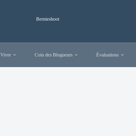
Bernieshoot
 Vivre
Coin des Blogueurs
Évaluations