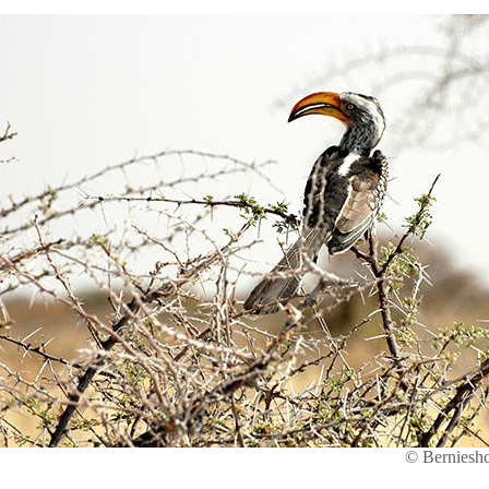
© Berniesh