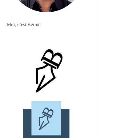
Moi, c’est Bernie.