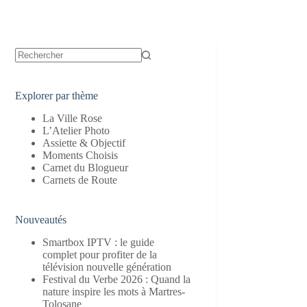
Aucun
résultat
Explorer par thème
La Ville Rose
L’Atelier Photo
Assiette & Objectif
Moments Choisis
Carnet du Blogueur
Carnets de Route
Nouveautés
Smartbox IPTV : le guide
complet pour profiter de la
télévision nouvelle génération
Festival du Verbe 2026 : Quand la
nature inspire les mots à Martres-
Tolosane