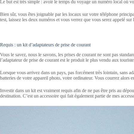
Le but est très simple : avoir le temps du voyage un numéro local où vo
Bien sûr, vous êtes joignable par les locaux sur votre téléphone principal
test, laissez les deux numéros et vous verrez que vous serez appelé sur 
Requis : un kit d’adaptateurs de prise de courant
Vous le savez, nous le savons, les prises de courant ne sont pas standa
l’adaptateur de prise de courant est le produit le plus vendu aux touriste
Lorsque vous arrivez dans un pays, pas forcément très lointain, sans ad
batteries de votre appareil photo, votre ordinateur. Vous courrez alors e
Investir dans un kit est vraiment requis afin de ne pas être pris au dép
destination. C’est un accessoire qui fait également partie de mes acces