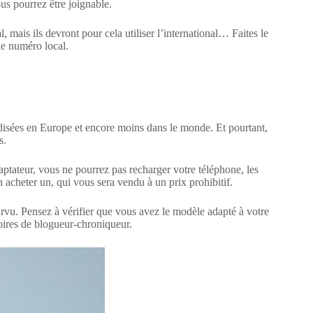
us pourrez être joignable.
, mais ils devront pour cela utiliser l’international… Faites le
le numéro local.
rdisées en Europe et encore moins dans le monde. Et pourtant,
s.
aptateur, vous ne pourrez pas recharger votre téléphone, les
n acheter un, qui vous sera vendu à un prix prohibitif.
ourvu. Pensez à vérifier que vous avez le modèle adapté à votre
soires de blogueur-chroniqueur.